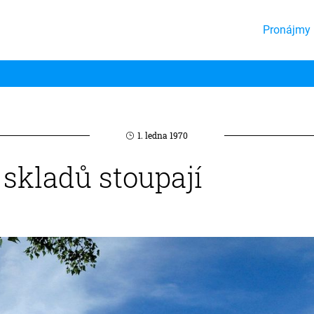
Pronájmy 
1. ledna 1970
 skladů stoupají