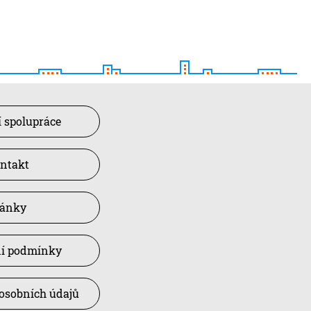
 spolupráce
ntakt
lánky
í podmínky
osobních údajů