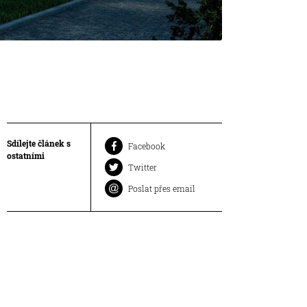
Sdílejte článek s
Facebook
ostatními
Twitter
Poslat přes email