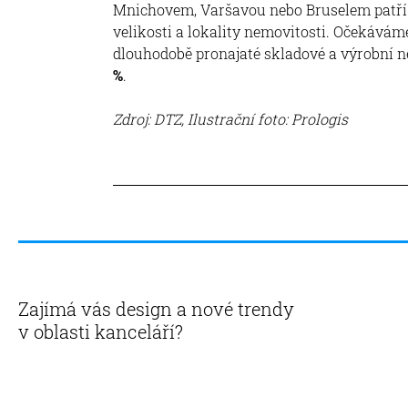
Mnichovem, Varšavou nebo Bruselem patří t
velikosti a lokality nemovitosti. Očekávám
dlouhodobě pronajaté skladové a výrobní n
%
.
Zdroj: DTZ, Ilustrační foto: Prologis
Zajímá vás design a nové trendy
v oblasti kanceláří?