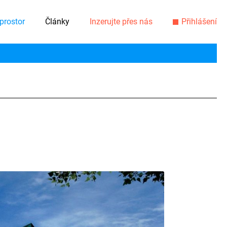
prostor
Články
Inzerujte přes nás
Přihlášení