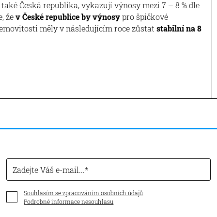
aké Česká republika, vykazují výnosy mezi 7 – 8 % dle
e, že
v České republice by výnosy
pro špičkové
emovitosti měly v následujícím roce zůstat
stabilní na 8
Zadejte Váš e-mail...
Souhlasím se zpracováním osobních údajů
Podrobné informace nesouhlasu