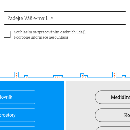
Zadejte Váš e-mail...
Souhlasím se zpracováním osobních údajů
Podrobné informace nesouhlasu
Mediální
slovník
Ko
prostory