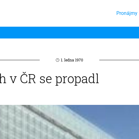
Pronájmy 
1. ledna 1970
rh v ČR se propadl