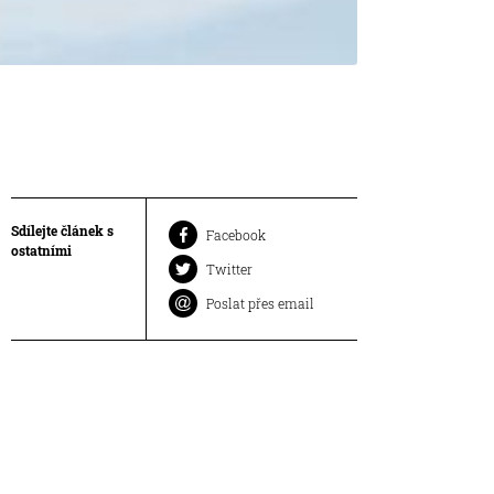
Sdílejte článek s
Facebook
ostatními
Twitter
Poslat přes email