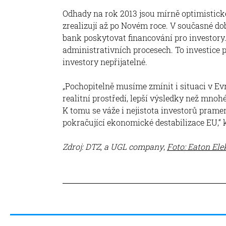
Odhady na rok 2013 jsou mírně optimistické
zrealizují až po Novém roce. V současné do
bank poskytovat financování pro investory. 
administrativních procesech. To investice 
investory nepřijatelné.
„Pochopitelně musíme zmínit i situaci v Evr
realitní prostředí, lepší výsledky než mnoh
K tomu se váže i nejistota investorů prame
pokračující ekonomické destabilizace EU,“
Zdroj: DTZ, a UGL company
,
Foto: Eaton Ele