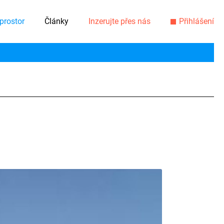
prostor
Články
Inzerujte přes nás
Přihlášení