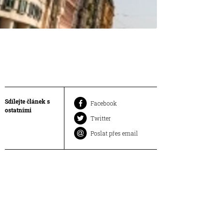
Sdílejte článek s
Facebook
ostatními
Twitter
Poslat přes email