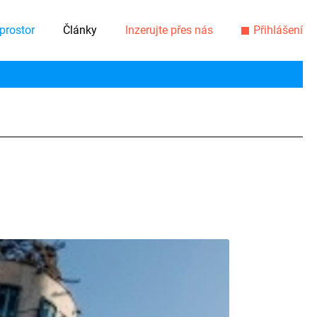
prostor
Články
Inzerujte přes nás
Přihlášení