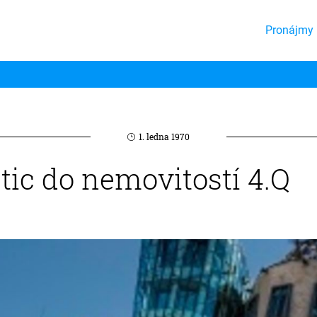
Pronájmy 
1. ledna 1970
tic do nemovitostí 4.Q