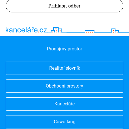
Přihlásit odběr
Pronájmy prostor
Realitní slovník
Obchodní prostory
Kanceláře
Coworking