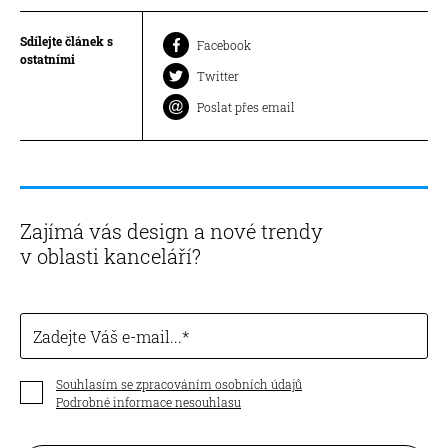
Sdílejte článek s
Facebook
ostatními
Twitter
Poslat přes email
Zajímá vás design a nové trendy
v oblasti kanceláří?
Zadejte Váš e-mail...
Souhlasím se zpracováním osobních údajů
Podrobné informace nesouhlasu