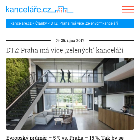
kancelare.cz
Články
DTZ: Praha má více „zelených“ kanceláří
25. října 2017
DTZ: Praha má více „zelených“ kanceláří
Evropský průměr – 5 % vs. Praha – 15 %. Tak by se