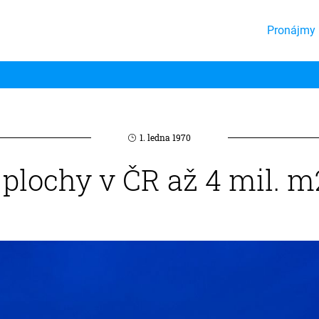
Pronájmy 
1. ledna 1970
plochy v ČR až 4 mil. m