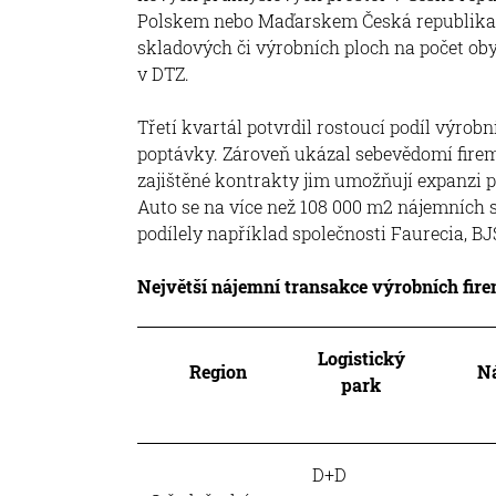
Polskem nebo Maďarskem Česká republika
skladových či výrobních ploch na počet oby
v DTZ.
Třetí kvartál potvrdil rostoucí podíl výro
poptávky. Zároveň ukázal sebevědomí fire
zajištěné kontrakty jim umožňují expanzi p
Auto se na více než 108 000 m2 nájemních 
podílely například společnosti Faurecia, B
Největší nájemní transakce výrobních firem
Logistický
Region
N
park
D+D