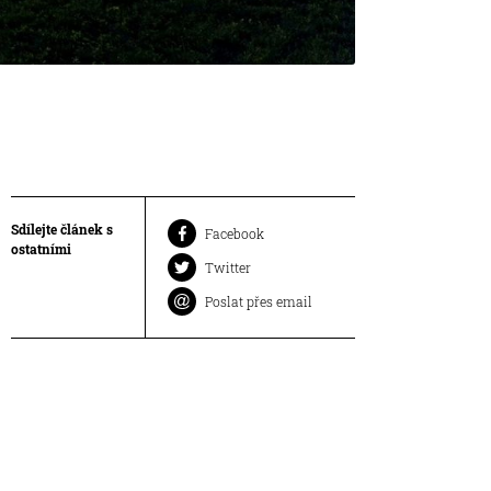
Sdílejte článek s
Facebook
ostatními
Twitter
Poslat přes email