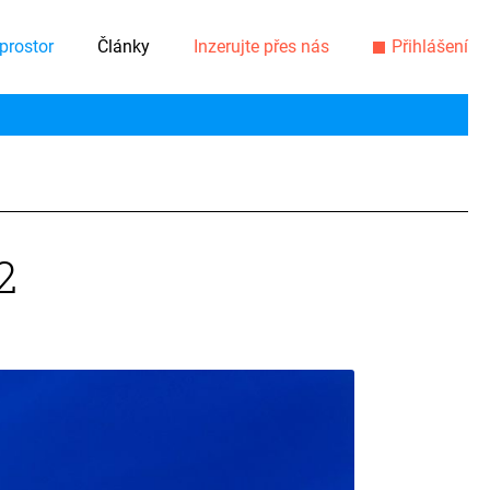
prostor
Články
Inzerujte přes nás
Přihlášení
2