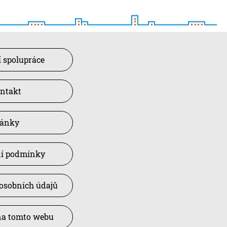
 spolupráce
ntakt
lánky
í podmínky
osobních údajů
na tomto webu