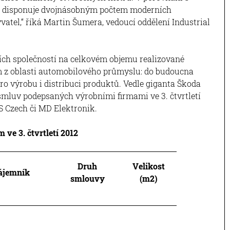
 disponuje dvojnásobným počtem moderních
vatel,“ říká Martin Šumera, vedoucí oddělení Industrial
bních společností na celkovém objemu realizované
m z oblasti automobilového průmyslu: do budoucna
ro výrobu i distribuci produktů. Vedle giganta Škoda
smluv podepsaných výrobními firmami ve 3. čtvrtletí
JS Czech či MD Elektronik.
 ve 3. čtvrtletí 2012
Druh
Velikost
ájemník
smlouvy
(m2)