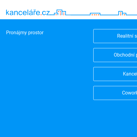
Pronájmy prostor
Realitní 
Obchodní 
Kance
Cowor