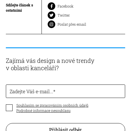
Sdílejte článek s
Facebook
ostatními
Twitter
Poslat přes email
Zajímá vás design a nové trendy
v oblasti kanceláří?
Zadejte Váš e-mail...
Souhlasím se zpracováním osobních údajů
Podrobné informace nesouhlasu
Přihlásit odběr