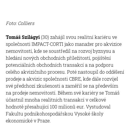
Foto: Colliers
Tomáš Szilágyi
(30) zahájil svou realitní kariéru ve
společnosti IMPACT-CORTI jako manažer pro akvizice
nemovitostí, kde se soustředil na rozvoj byznysu a
hledání nových obchodních příležitostí, pojištění
potenciálních obchodních transakcí a na podporu
celého akvizičního procesu. Poté nastoupil do oddělení
prodeje a akvizic společnosti CBRE, kde dále rozvíjel
své předchozí zkušenosti a zaměřil se na především
na prodeje nemovitostí. Během své kariéry se Tomáš
účastnil mnoha realitních transakcí v celkové
hodnotě přesahující 100 milionů eur. Vystudoval
Fakultu podnikohospodářskou Vysoké školy
ekonomické v Praze.