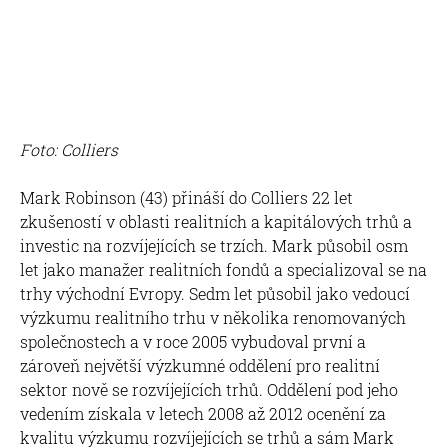
Foto: Colliers
Mark Robinson (43) přináší do Colliers 22 let
zkušeností v oblasti realitních a kapitálových trhů a
investic na rozvíjejících se trzích. Mark působil osm
let jako manažer realitních fondů a specializoval se na
trhy východní Evropy. Sedm let působil jako vedoucí
výzkumu realitního trhu v několika renomovaných
společnostech a v roce 2005 vybudoval první a
zároveň největší výzkumné oddělení pro realitní
sektor nově se rozvíjejících trhů. Oddělení pod jeho
vedením získala v letech 2008 až 2012 ocenění za
kvalitu výzkumu rozvíjejících se trhů a sám Mark