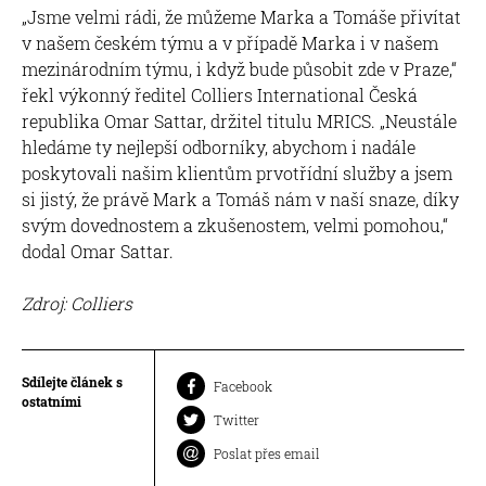
„Jsme velmi rádi, že můžeme Marka a Tomáše přivítat
v našem českém týmu a v případě Marka i v našem
mezinárodním týmu, i když bude působit zde v Praze,“
řekl výkonný ředitel Colliers International Česká
republika Omar Sattar, držitel titulu MRICS. „Neustále
hledáme ty nejlepší odborníky, abychom i nadále
poskytovali našim klientům prvotřídní služby a jsem
si jistý, že právě Mark a Tomáš nám v naší snaze, díky
svým dovednostem a zkušenostem, velmi pomohou,“
dodal Omar Sattar.
Zdroj: Colliers
Sdílejte článek s
Facebook
ostatními
Twitter
Poslat přes email