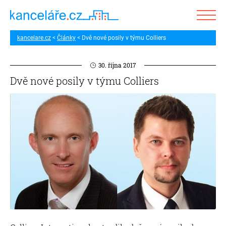
kancelare.cz
Články
Dvě nové posily v týmu Colliers
30. října 2017
Dvě nové posily v týmu Colliers