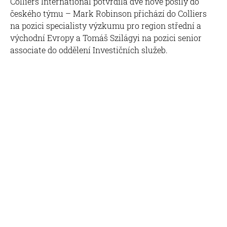
Colliers International potvrdila dvě nové posily do
českého týmu – Mark Robinson přichází do Colliers
na pozici specialisty výzkumu pro region střední a
východní Evropy a Tomáš Szilágyi na pozici senior
associate do oddělení Investičních služeb.