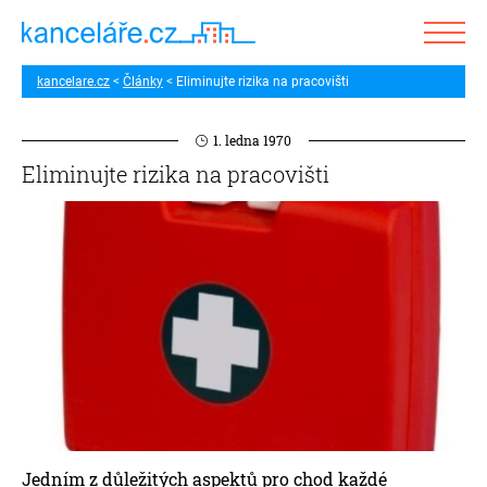
kancelare.cz
Články
Eliminujte rizika na pracovišti
1. ledna 1970
Eliminujte rizika na pracovišti
Jedním z důležitých aspektů pro chod každé