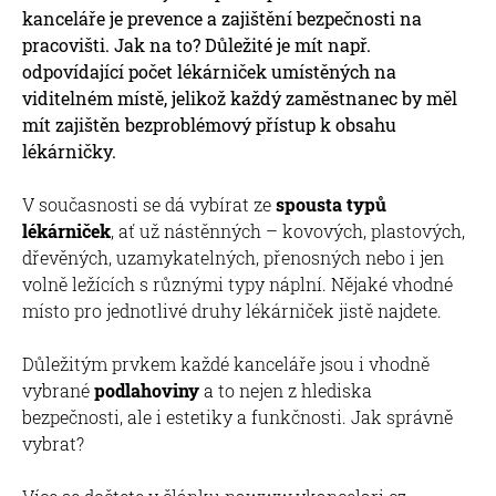
kanceláře je prevence a zajištění bezpečnosti na
pracovišti. Jak na to? Důležité je mít např.
odpovídající počet lékárniček umístěných na
viditelném místě, jelikož každý zaměstnanec by měl
mít zajištěn bezproblémový přístup k obsahu
lékárničky.
V současnosti se dá vybírat ze
spousta typů
lékárniček
, ať už nástěnných – kovových, plastových,
dřevěných, uzamykatelných, přenosných nebo i jen
volně ležících s různými typy náplní. Nějaké vhodné
místo pro jednotlivé druhy lékárniček jistě najdete.
Důležitým prvkem každé kanceláře jsou i vhodně
vybrané
podlahoviny
a to nejen z hlediska
bezpečnosti, ale i estetiky a funkčnosti. Jak správně
vybrat?