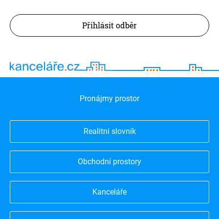
Přihlásit odběr
Pronájmy prostor
Realitní slovník
Obchodní prostory
Kanceláře