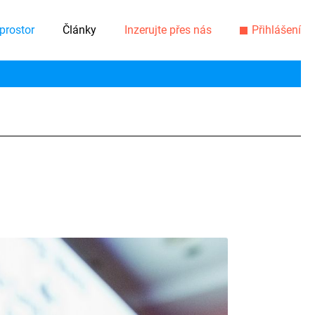
prostor
Články
Inzerujte přes nás
Přihlášení