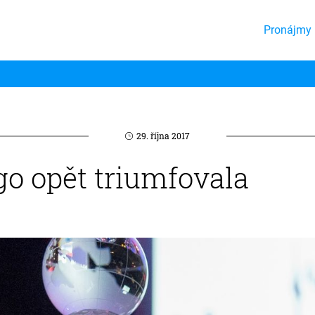
Pronájmy 
29. října 2017
o opět triumfovala