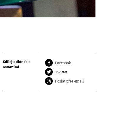
Sdílejte článek s
Facebook
ostatními
Twitter
Poslat přes email