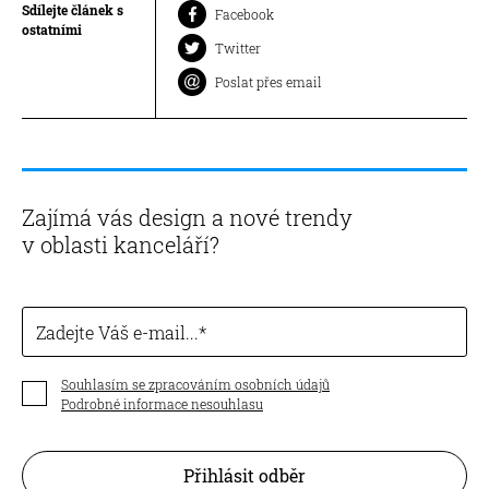
Sdílejte článek s
Facebook
ostatními
Twitter
Poslat přes email
Zajímá vás design a nové trendy
v oblasti kanceláří?
Zadejte Váš e-mail...
Souhlasím se zpracováním osobních údajů
Podrobné informace nesouhlasu
Přihlásit odběr