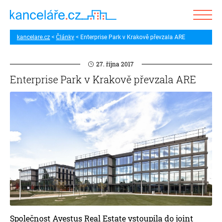
kancelare.cz
Články
Enterprise Park v Krakově převzala ARE
27. října 2017
Enterprise Park v Krakově převzala ARE
Společnost Avestus Real Estate vstoupila do joint