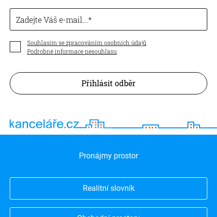
Zadejte Váš e-mail...
Souhlasím se zpracováním osobních údajů
Podrobné informace nesouhlasu
Přihlásit odběr
Pronájmy prostor
Realitní slovník