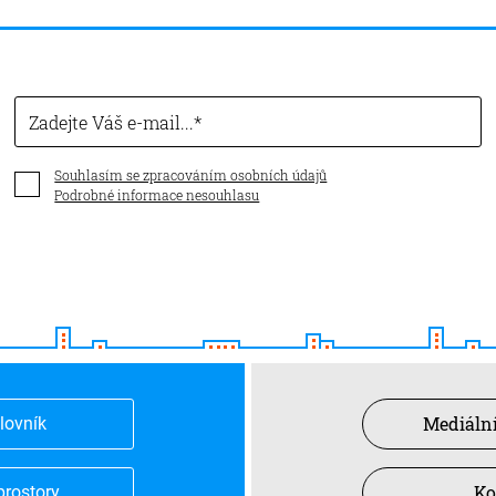
Zadejte Váš e-mail...
Souhlasím se zpracováním osobních údajů
Podrobné informace nesouhlasu
Mediální
slovník
Ko
prostory