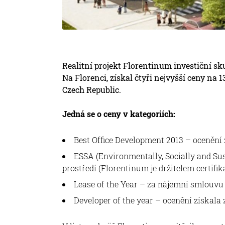
Realitní projekt Florentinum investiční sku
Na Florenci, získal čtyři nejvyšší ceny na
Czech Republic.
Jedná se o ceny v kategoriích:
Best Office Development 2013 – ocenění z
ESSA (Environmentally, Socially and Su
prostředí (Florentinum je držitelem certifi
Lease of the Year – za nájemní smlouvu
Developer of the year – ocenění získala