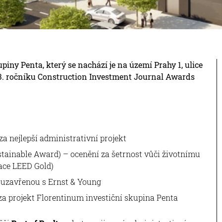
piny Penta, který se nachází je na území Prahy 1, ulice
 13. ročníku Construction Investment Journal Awards
a nejlepší administrativní projekt
stainable Award) – ocenění za šetrnost vůči životnímu
kace LEED Gold)
 uzavřenou s Ernst & Young
 za projekt Florentinum investiční skupina Penta