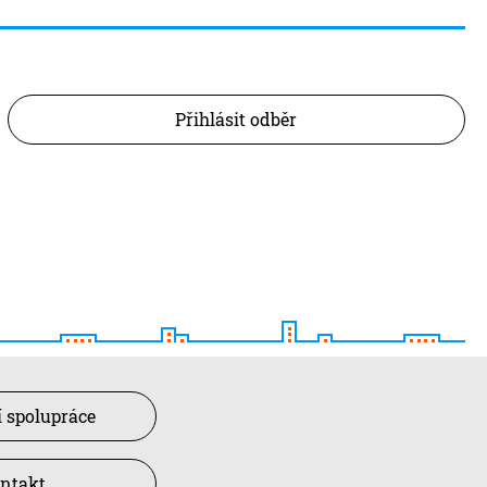
Přihlásit odběr
 spolupráce
ntakt