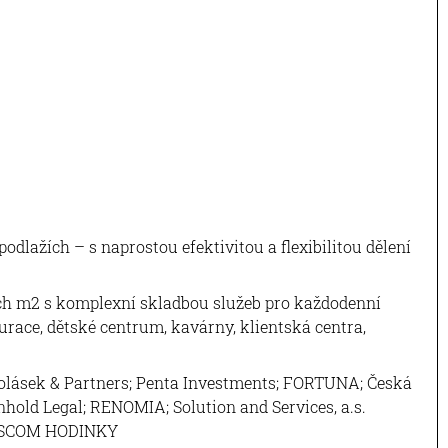
odlažích – s naprostou efektivitou a flexibilitou dělení
ích m2 s komplexní skladbou služeb pro každodenní
aurace, dětské centrum, kavárny, klientská centra,
 Holásek & Partners; Penta Investments; FORTUNA; Česká
nhold Legal; RENOMIA; Solution and Services, a.s.
KOSCOM HODINKY