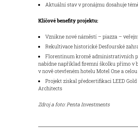
Aktuální stav v pronájmu dosahuje témě
Klíčové benefity projektu:
Vznikne nové náměstí – piazza – veřejn
Rekultivace historické Desfourské zahr
Florentinum kromě administrativních pr
nabídne například firemní školku přímo v 
v nově otevřeném hotelu Motel One a celo
Projekt získal předcertifikaci LEED Gold
Architects
Zdroj a foto: Penta Investments