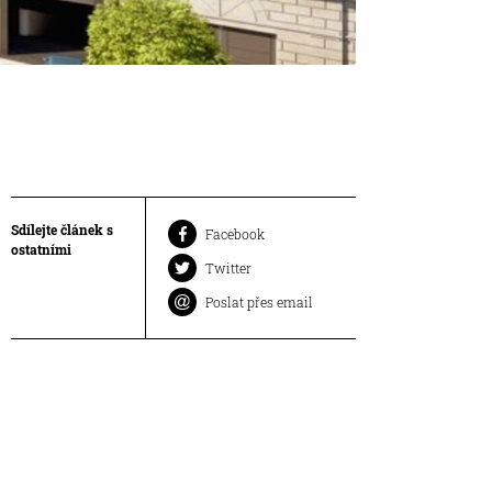
Sdílejte článek s
Facebook
ostatními
Twitter
Poslat přes email