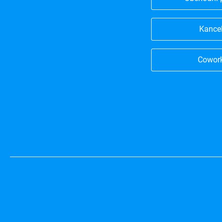
Kance
Cowor