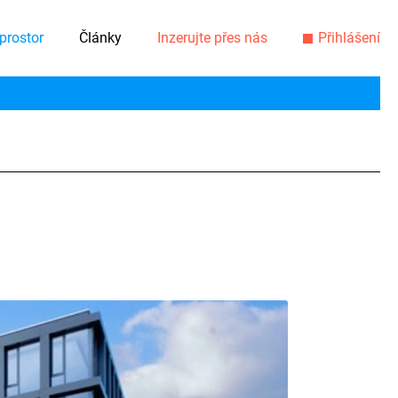
prostor
Články
Inzerujte přes nás
Přihlášení