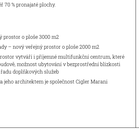
ř 70 % pronajaté plochy.
ý prostor o ploše 3000 m2
ady – nový veřejný prostor o ploše 2000 m2
ostor vytváří i příjemné multifunkční centrum, které
budově, možnost ubytování v bezprostřední blízkosti
u řadu doplňkových služeb
 a jeho architektem je společnost Cigler Marani