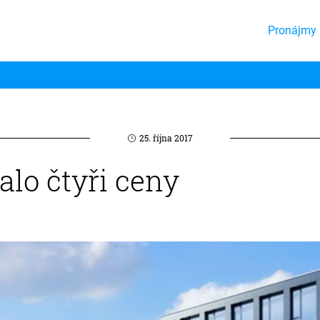
Pronájmy 
25. října 2017
alo čtyři ceny