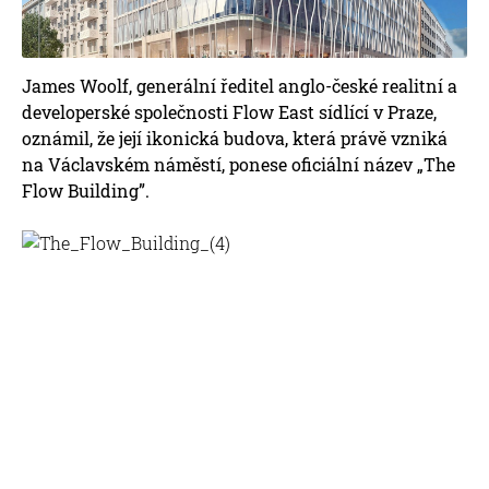
James Woolf, generální ředitel anglo-české realitní a
developerské společnosti Flow East sídlící v Praze,
oznámil, že její ikonická budova, která právě vzniká
na Václavském náměstí, ponese oficiální název „The
Flow Building”.