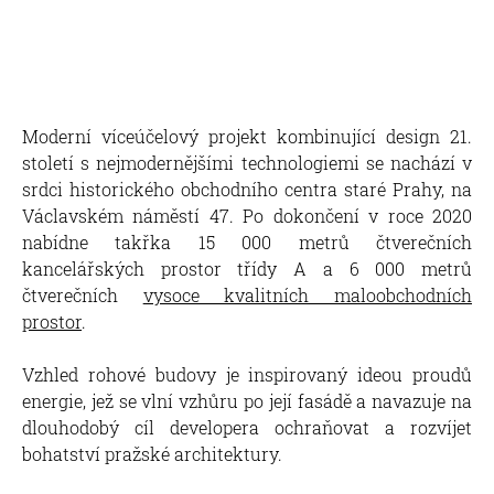
Moderní víceúčelový projekt kombinující design 21.
století s nejmodernějšími technologiemi se nachází v
srdci historického obchodního centra staré Prahy, na
Václavském náměstí 47. Po dokončení v roce 2020
nabídne takřka 15 000 metrů čtverečních
kancelářských prostor třídy A a 6 000 metrů
čtverečních
vysoce kvalitních maloobchodních
prostor
.
Vzhled rohové budovy je inspirovaný ideou proudů
energie, jež se vlní vzhůru po její fasádě a navazuje na
dlouhodobý cíl developera ochraňovat a rozvíjet
bohatství pražské architektury.