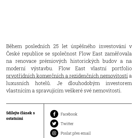
Během posledních 25 let úspěšného investování v
České republice se společnost Flow East zaměřovala
na renovace prémiových historických budov a na
moderní výstavbu. Flow East vlastní portfolio
prvotřídních komerčních a rezidenčních nemovitostí
a
luxusních hotelů. Je dlouhodobým investorem
vlastnícím a spravujícím veškeré své nemovitosti.
Sdílejte článek s
Facebook
ostatními
Twitter
Poslat přes email