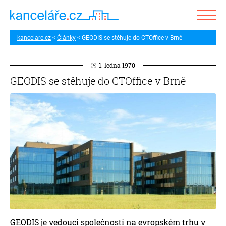
kancelare.cz
Články
GEODIS se stěhuje do CTOffice v Brně
1. ledna 1970
GEODIS se stěhuje do CTOffice v Brně
GEODIS je vedoucí společností na evropském trhu v