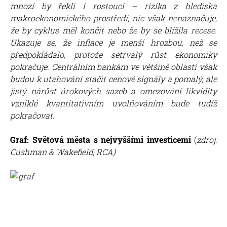
mnozí by řekli i rostoucí – rizika z hlediska
makroekonomického prostředí, nic však nenaznačuje,
že by cyklus měl končit nebo že by se blížila recese.
Ukazuje se, že inflace je menší hrozbou, než se
předpokládalo, protože setrvalý růst ekonomiky
pokračuje. Centrálním bankám ve většině oblastí však
budou k utahování stačit cenové signály a pomalý, ale
jistý nárůst úrokových sazeb a omezování likvidity
vzniklé kvantitativním uvolňováním bude tudíž
pokračovat.
Graf: Světová města s nejvyššími investicemi
(
zdroj:
Cushman & Wakefield, RCA)