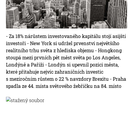
- Za 18% nárůstem investovaného kapitálu stojí asijští
investoři - New York si udržel prvenství největšího
realitního trhu světa z hlediska objemu - Hongkong
stoupá mezi prvních pět měst světa po Los Angeles,
Londýně a Paříži - Londýn si upevnil pozici města,
které přitahuje nejvíc zahraničních investic
s meziročním růstem o 22 % navzdory Brexitu - Praha
spadla ze 44. místa světového žebříčku na 84. místo