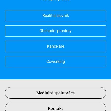
Realitní slovník
Obchodní prostory
Kanceláře
Coworking
Mediální spolupráce
Kontakt