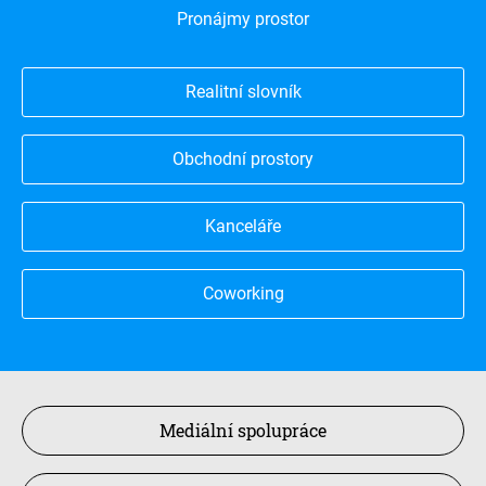
Pronájmy prostor
Realitní slovník
Obchodní prostory
Kanceláře
Coworking
Mediální spolupráce