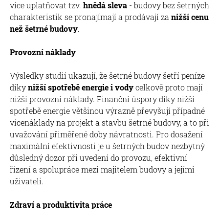
více uplatňovat tzv.
hnědá sleva
- budovy bez šetrných
charakteristik se pronajímají a prodávají za
nižší cenu
než šetrné budovy
.
Provozní náklady
Výsledky studií ukazují, že šetrné budovy šetří peníze
díky
nižší spotřebě energie i vody
celkově proto mají
nižší provozní náklady. Finanční úspory díky nižší
spotřebě energie většinou výrazně převyšují případné
vícenáklady na projekt a stavbu šetrné budovy, a to při
uvažování přiměřené doby návratnosti. Pro dosažení
maximální efektivnosti je u šetrných budov nezbytný
důsledný dozor při uvedení do provozu, efektivní
řízení a spolupráce mezi majitelem budovy a jejími
uživateli.
Zdraví a produktivita práce