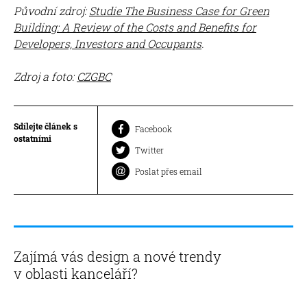
Původní zdroj:
Studie The Business Case for Green
Building: A Review of the Costs and Benefits for
Developers, Investors and Occupants
.
Zdroj a foto:
CZGBC
Sdílejte článek s
Facebook
ostatními
Twitter
Poslat přes email
Zajímá vás design a nové trendy
v oblasti kanceláří?