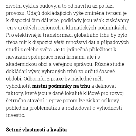
životní cyklus budovy, a to od návrhu až po fázi
provozu. Údajů dokládajících výše zmíněná tvrzení je
k dispozici čím dál více, podklady jsou však získávány
jen v určitých regionech a klimatických podmínkách.
Pro efektivnější transformaci globálního trhu by bylo
třeba mít k dispozici větší množství dat a případových
studií z celého světa. Je to jedinečná příležitost k
navázání spolupráce mezi firmami, ale i s
akademickou obcí a veřejnou správou. Různé studie
dokládají vývoj vybraných trhů za určité časové
období. Odborníci z praxe by následně měli
vyhodnotit
místní podmínky na trhu
a definovat
faktory, které jsou v dané lokalitě klíčové pro rozvoj
šetrného stavění. Teprve potom lze získat celkový
pohled na problematiku a rozhodovat o výhodnosti
investic.
Šetrné vlastnosti a kvalita