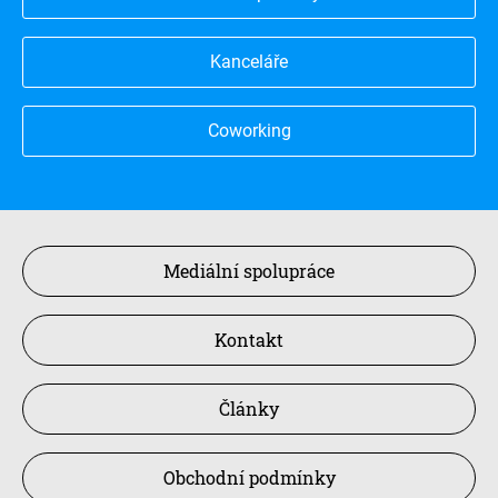
Kanceláře
Coworking
Mediální spolupráce
Kontakt
Články
Obchodní podmínky