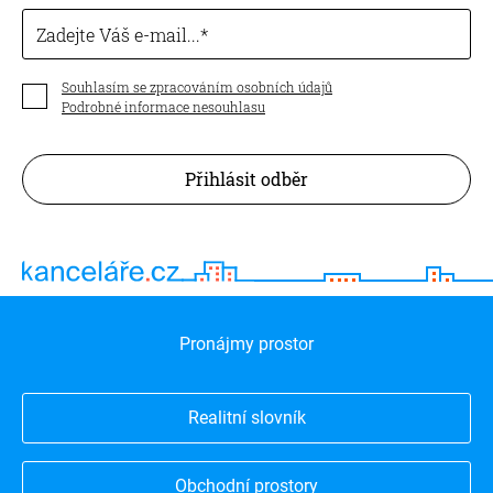
Zadejte Váš e-mail...
Souhlasím se zpracováním osobních údajů
Podrobné informace nesouhlasu
Přihlásit odběr
Pronájmy prostor
Realitní slovník
Obchodní prostory