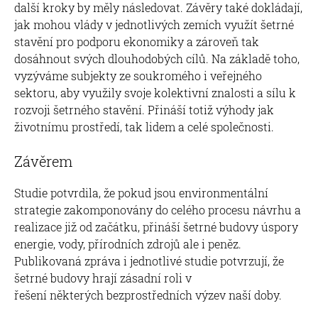
další kroky by měly následovat. Závěry také dokládají,
jak mohou vlády v jednotlivých zemích využít šetrné
stavění pro podporu ekonomiky a zároveň tak
dosáhnout svých dlouhodobých cílů. Na základě toho,
vyzýváme subjekty ze soukromého i veřejného
sektoru, aby využily svoje kolektivní znalosti a sílu k
rozvoji šetrného stavění. Přináší totiž výhody jak
životnímu prostředí, tak lidem a celé společnosti.
Závěrem
Studie potvrdila, že pokud jsou environmentální
strategie zakomponovány do celého procesu návrhu a
realizace již od začátku, přináší šetrné budovy úspory
energie, vody, přírodních zdrojů ale i peněz.
Publikovaná zpráva i jednotlivé studie potvrzují, že
šetrné budovy hrají zásadní roli v
řešení některých bezprostředních výzev naší doby.