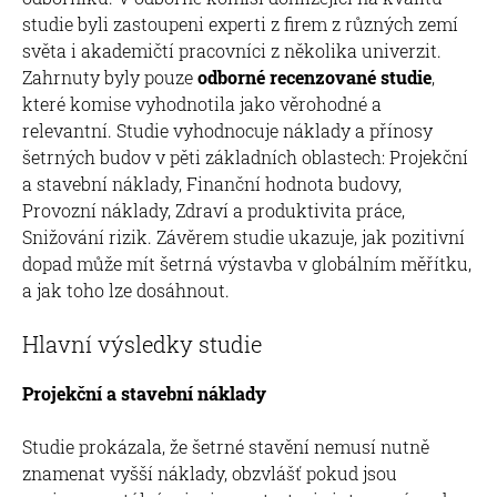
studie byli zastoupeni experti z firem z různých zemí
světa i akademičtí pracovníci z několika univerzit.
Zahrnuty byly pouze
odborné recenzované studie
,
které komise vyhodnotila jako věrohodné a
relevantní. Studie vyhodnocuje náklady a přínosy
šetrných budov v pěti základních oblastech: Projekční
a stavební náklady, Finanční hodnota budovy,
Provozní náklady, Zdraví a produktivita práce,
Snižování rizik. Závěrem studie ukazuje, jak pozitivní
dopad může mít šetrná výstavba v globálním měřítku,
a jak toho lze dosáhnout.
Hlavní výsledky studie
Projekční a stavební náklady
Studie prokázala, že šetrné stavění nemusí nutně
znamenat vyšší náklady, obzvlášť pokud jsou