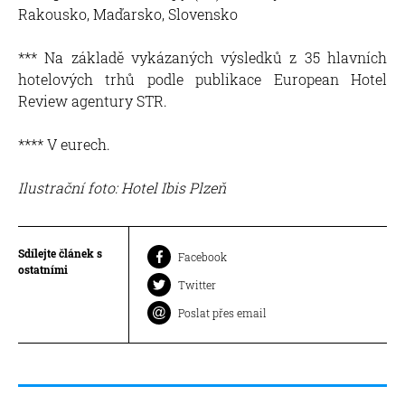
Rakousko, Maďarsko, Slovensko
*** Na základě vykázaných výsledků z 35 hlavních
hotelových trhů podle publikace European Hotel
Review agentury STR.
**** V eurech.
Ilustrační foto: Hotel Ibis Plzeň
Sdílejte článek s
Facebook
ostatními
Twitter
Poslat přes email