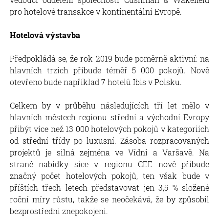
pro hotelové transakce v kontinentální Evropě.
Hotelová výstavba
Předpokládá se, že rok 2019 bude poměrně aktivní: na
hlavních trzích přibude téměř 5 000 pokojů. Nově
otevřeno bude například 7 hotelů Ibis v Polsku.
Celkem by v průběhu následujících tří let mělo v
hlavních městech regionu střední a východní Evropy
přibýt více než 13 000 hotelových pokojů v kategoriích
od střední třídy po luxusní. Zásoba rozpracovaných
projektů je silná zejména ve Vídni a Varšavě. Na
straně nabídky sice v regionu CEE nově přibude
značný počet hotelových pokojů, ten však bude v
příštích třech letech představovat jen 3,5 % složené
roční míry růstu, takže se neočekává, že by způsobil
bezprostřední znepokojení.