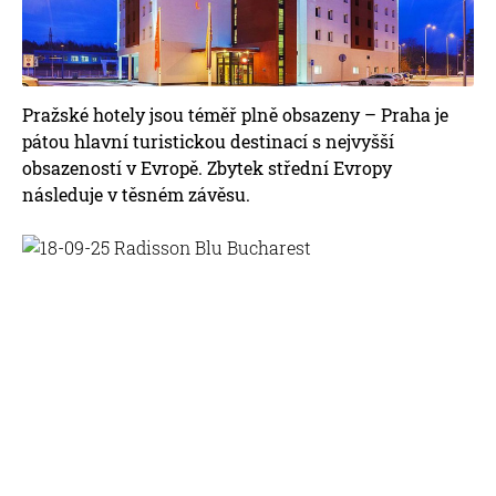
Pražské hotely jsou téměř plně obsazeny – Praha je
pátou hlavní turistickou destinací s nejvyšší
obsazeností v Evropě. Zbytek střední Evropy
následuje v těsném závěsu.