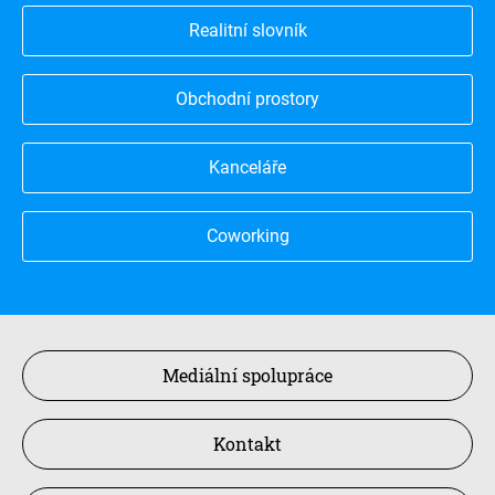
Realitní slovník
Obchodní prostory
Kanceláře
Coworking
Mediální spolupráce
Kontakt