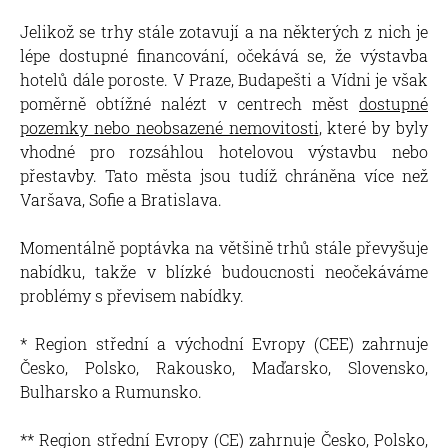
Jelikož se trhy stále zotavují a na některých z nich je
lépe dostupné financování, očekává se, že výstavba
hotelů dále poroste. V Praze, Budapešti a Vídni je však
poměrně obtížné nalézt v centrech měst
dostupné
pozemky nebo neobsazené nemovitosti
, které by byly
vhodné pro rozsáhlou hotelovou výstavbu nebo
přestavby. Tato města jsou tudíž chráněna více než
Varšava, Sofie a Bratislava.
Momentálně poptávka na většině trhů stále převyšuje
nabídku, takže v blízké budoucnosti neočekáváme
problémy s převisem nabídky.
* Region střední a východní Evropy (CEE) zahrnuje
Česko, Polsko, Rakousko, Maďarsko, Slovensko,
Bulharsko a Rumunsko.
** Region střední Evropy (CE) zahrnuje Česko, Polsko,