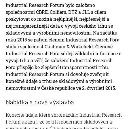
Industrial Research Forum bylo založeno
společnostmi CBRE, Colliers, DTZ a JLL s cílem
poskytovat co možná nejúplnější, nejpřesnější a
nejtransparentnější data o vývoji českého trhu se
skladovými a výrobními nemovitostmi. Na začátku
roku 2015 se pátým členem Industrial Research Fora
stala i společnost Cushman & Wakefield. Členové
Industrial Research Fora sdílejí základní informace o
vývoji trhu a věří, že založení Industrial Research
Fora přispěje ke zlepšení transparentnosti trhu.
Industrial Research Forum si dovoluje zveřejnit
konečné údaje o trhu se skladovými a výrobními
nemovitostmi v České republice ve 2. čtvrtletí 2015.
Nabídka a nová výstavba
Konečné údaje, které shromáždilo Industrial Research
Forum ukazují, že se trh moderních skladových a
výrobních prostor v ČR během prvního pololetí roku