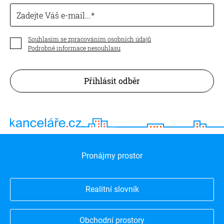
Zadejte Váš e-mail...
Souhlasím se zpracováním osobních údajů
Podrobné informace nesouhlasu
Přihlásit odběr
Pronájmy prostor
Realitní slovník
Obchodní prostory