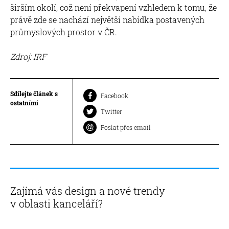
širším okolí, což není překvapení vzhledem k tomu, že
právě zde se nachází největší nabídka postavených
průmyslových prostor v ČR.
Zdroj: IRF
Sdílejte článek s
Facebook
ostatními
Twitter
Poslat přes email
Zajímá vás design a nové trendy
v oblasti kanceláří?