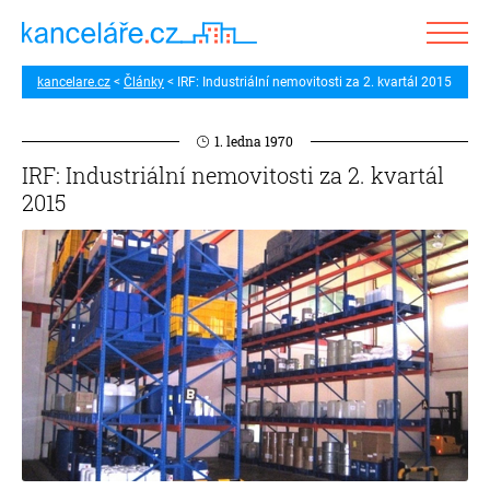
kancelare.cz
Články
IRF: Industriální nemovitosti za 2. kvartál 2015
1. ledna 1970
IRF: Industriální nemovitosti za 2. kvartál
2015