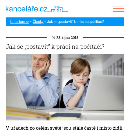
kancelare.cz
Články
Jak se „postavit“ k práci na počítači?
28. října 2018
Jak se „postavit“ k práci na počítači?
V úřadech po celém světě jsou stále častěji místo židlí