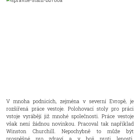
V mnoha podnicích, zejména v severní Evropě, je
rozšířená práce vestoje. Polohovací stoly pro práci
vstoje vyrábějí již mnohé společnosti. Práce vestoje
však není žádnou novinkou. Pracoval tak například
Winston Churchill. Nepochybně to může být
prospěšné pro zdraví a v boji proti lenosti.