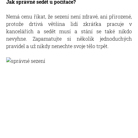
Jak správně sedět u počítače?
Nemá cenu říkat, že sezení není zdravé, ani přirozené,
protože drtivá většina lidí zkrátka pracuje v
kancelářích a sedět musí a stání se také nikdo
nevyhne. Zapamatujte si několik jednoduchých
pravidel a už nikdy nenechte svoje tělo trpět.