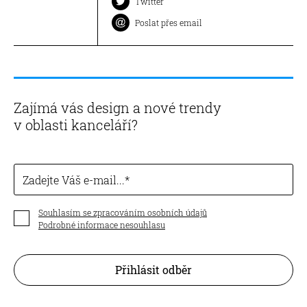
Twitter
Poslat přes email
Zajímá vás design a nové trendy
v oblasti kanceláří?
Zadejte Váš e-mail...
Souhlasím se zpracováním osobních údajů
Podrobné informace nesouhlasu
Přihlásit odběr