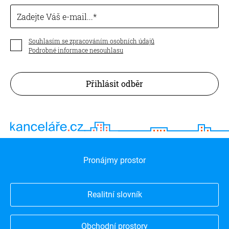
Zadejte Váš e-mail...
Souhlasím se zpracováním osobních údajů
Podrobné informace nesouhlasu
Přihlásit odběr
Pronájmy prostor
Realitní slovník
Obchodní prostory