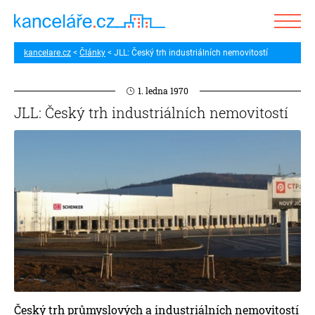
kancelare.cz
Články
JLL: Český trh industriálních nemovitostí
1. ledna 1970
JLL: Český trh industriálních nemovitostí
Český trh průmyslových a industriálních nemovitostí