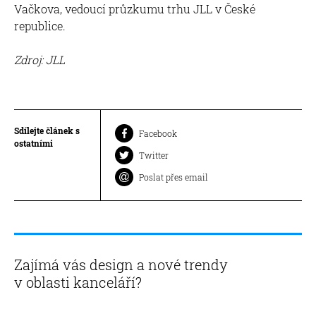
Vačkova, vedoucí průzkumu trhu JLL v České
republice.
Zdroj: JLL
Sdílejte článek s
Facebook
ostatními
Twitter
Poslat přes email
Zajímá vás design a nové trendy
v oblasti kanceláří?