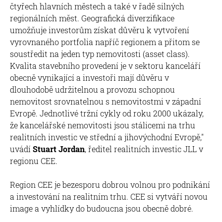
čtyřech hlavních městech a také v řadě silných
regionálních měst. Geografická diverzifikace
umožňuje investorům získat důvěru k vytvoření
vyrovnaného portfolia napříč regionem a přitom se
soustředit na jeden typ nemovitosti (asset class).
Kvalita stavebního provedení je v sektoru kanceláří
obecně vynikající a investoři mají důvěru v
dlouhodobě udržitelnou a provozu schopnou
nemovitost srovnatelnou s nemovitostmi v západní
Evropě. Jednotlivé tržní cykly od roku 2000 ukázaly,
že kancelářské nemovitosti jsou stálicemi na trhu
realitních investic ve střední a jihovýchodní Evropě,"
uvádí
Stuart Jordan
, ředitel realitních investic JLL v
regionu CEE.
Region CEE je bezesporu dobrou volnou pro podnikání
a investování na realitním trhu. CEE si vytváří novou
image a vyhlídky do budoucna jsou obecně dobré.