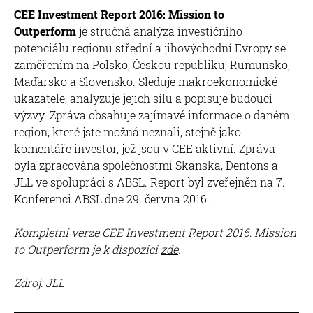
CEE Investment Report 2016: Mission to
Outperform
je stručná analýza investičního
potenciálu regionu střední a jihovýchodní Evropy se
zaměřením na Polsko, Českou republiku, Rumunsko,
Maďarsko a Slovensko. Sleduje makroekonomické
ukazatele, analyzuje jejich sílu a popisuje budoucí
výzvy. Zpráva obsahuje zajímavé informace o daném
region, které jste možná neznali, stejně jako
komentáře investor, jež jsou v CEE aktivní. Zpráva
byla zpracována společnostmi Skanska, Dentons a
JLL ve spolupráci s ABSL. Report byl zveřejněn na 7.
Konferenci ABSL dne 29. června 2016.
Kompletní verze CEE Investment Report 2016: Mission
to Outperform je k dispozici
zde
.
Zdroj: JLL