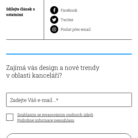
Sdílejte článek s
Facebook
ostatními
Twitter
Poslat přes email
Zajímá vás design a nové trendy
v oblasti kanceláří?
Zadejte Váš e-mail...
Souhlasím se zpracováním osobních údajů
Podrobné informace nesouhlasu