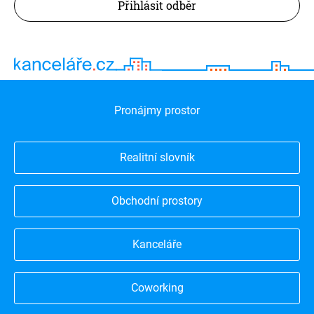
Přihlásit odběr
Pronájmy prostor
Realitní slovník
Obchodní prostory
Kanceláře
Coworking