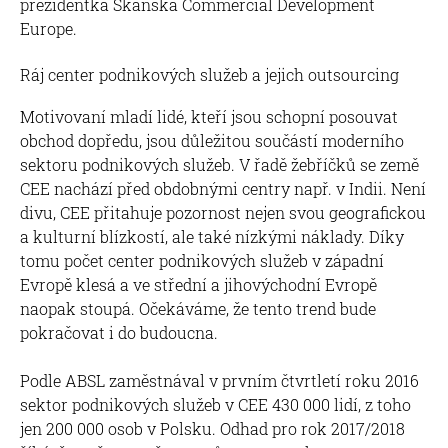
prezidentka Skanska Commercial Development
Europe.
Ráj center podnikových služeb a jejich outsourcing
Motivovaní mladí lidé, kteří jsou schopní posouvat
obchod dopředu, jsou důležitou součástí moderního
sektoru podnikových služeb. V řadě žebříčků se země
CEE nachází před obdobnými centry např. v Indii. Není
divu, CEE přitahuje pozornost nejen svou geografickou
a kulturní blízkostí, ale také nízkými náklady. Díky
tomu počet center podnikových služeb v západní
Evropě klesá a ve střední a jihovýchodní Evropě
naopak stoupá. Očekáváme, že tento trend bude
pokračovat i do budoucna.
Podle ABSL zaměstnával v prvním čtvrtletí roku 2016
sektor podnikových služeb v CEE 430 000 lidí, z toho
jen 200 000 osob v Polsku. Odhad pro rok 2017/2018