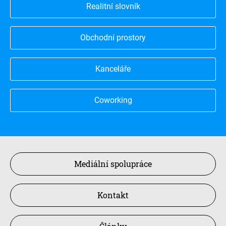
Realitní slovník
Obchodní prostory
Kanceláře
Coworking
Mediální spolupráce
Kontakt