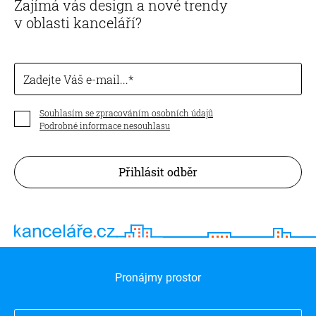
Zajímá vás design a nové trendy
v oblasti kanceláří?
Zadejte Váš e-mail...
Souhlasím se zpracováním osobních údajů
Podrobné informace nesouhlasu
Přihlásit odběr
Pronájmy prostor