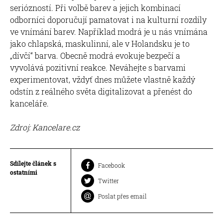
seriózností. Při volbě barev a jejich kombinací
odborníci doporučují pamatovat i na kulturní rozdíly
ve vnímání barev. Například modrá je u nás vnímána
jako chlapská, maskulinní, ale v Holandsku je to
„dívčí“ barva. Obecně modrá evokuje bezpečí a
vyvolává pozitivní reakce. Neváhejte s barvami
experimentovat, vždyť dnes můžete vlastně každý
odstín z reálného světa digitalizovat a přenést do
kanceláře.
Zdroj: Kancelare.cz
Sdílejte článek s
Facebook
ostatními
Twitter
Poslat přes email