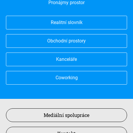
Pronájmy prostor
Realitní slovník
Obchodní prostory
Kanceláře
Coworking
Mediální spolupráce