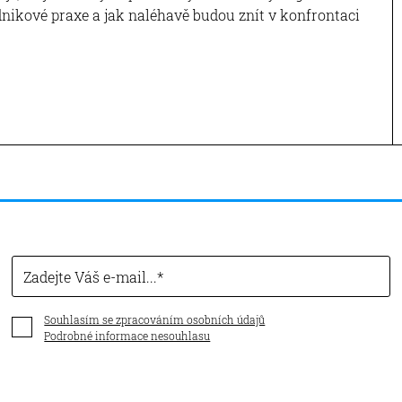
nikové praxe a jak naléhavě budou znít v konfrontaci
Zadejte Váš e-mail...
Souhlasím se zpracováním osobních údajů
Podrobné informace nesouhlasu