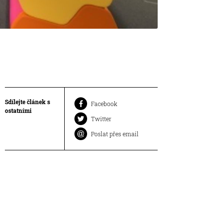
Sdílejte článek s
Facebook
ostatními
Twitter
Poslat přes email