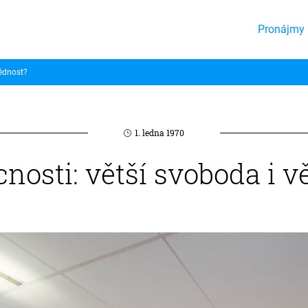
Pronájmy 
vědnost?
1. ledna 1970
nosti: větší svoboda i v