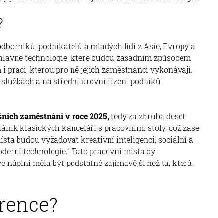
?
odborníků, podnikatelů a mladých lidí z Asie, Evropy a
 hlavně technologie, které budou zásadním způsobem
i práci, kterou pro ně jejich zaměstnanci vykonávají.
 službách a na střední úrovni řízení podniků
šních zaměstnání v roce 2025,
tedy za zhruba deset
zánik klasických kanceláří s pracovními stoly, což zase
sta budou vyžadovat kreativní inteligenci, sociální a
derní technologie.“ Tato pracovní místa by
 náplní měla být podstatně zajímavější než ta, která
rence?