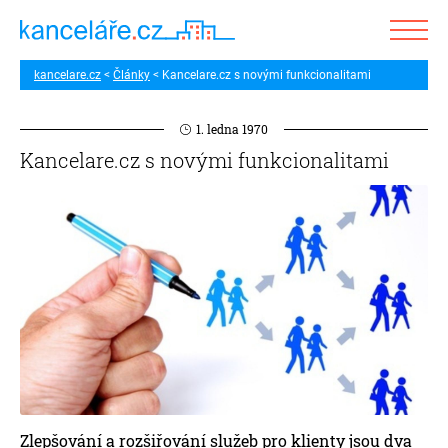
kancelare.cz
Články
Kancelare.cz s novými funkcionalitami
1. ledna 1970
Kancelare.cz s novými funkcionalitami
Zlepšování a rozšiřování služeb pro klienty jsou dva