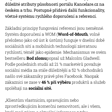
důležité atributy působnosti portálu Kancelare.cz na
českém a trhu. Postupně přidává další funkcionality,
včetně systému rychlého doporučení a referencí.
Základní principy fungování referencí jsou neměnné.
Systém doporučení a WOM (
Word-of-Mouth
, volně
přeloženo jako od úst k ústům) funguje v dnešní době
sociálních sítí a mobilních technologií závratnou
rychlostí, téměř jako epidemie. Mechanismus ve svém
bestselleru
Bod zlomu
popsal už Malcolm Gladwell.
Podle posledních studií až 21 % marketérů považuje
sociální média za stále důležitější a 52 % obchodníků
našlo své zákazníky právě přes Facebook. Naopak
zákazníci se zase v
46 % při výběru
produktů a služeb
spoléhají na
sociální sítě.
„Klientům vlastnícím, spravujícím nebo
zprostředkujícím komerční nemovitosti, ale i všem,