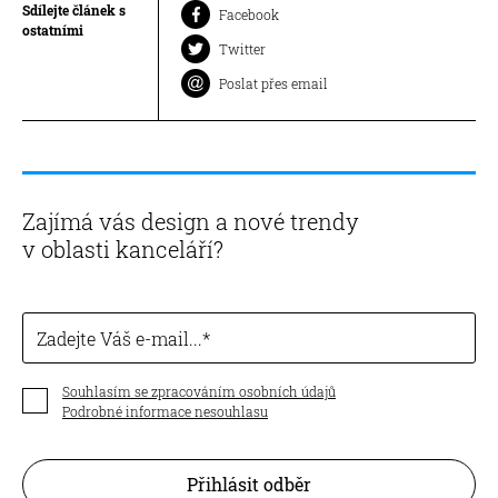
Sdílejte článek s
Facebook
ostatními
Twitter
Poslat přes email
Zajímá vás design a nové trendy
v oblasti kanceláří?
Zadejte Váš e-mail...
Souhlasím se zpracováním osobních údajů
Podrobné informace nesouhlasu
Přihlásit odběr