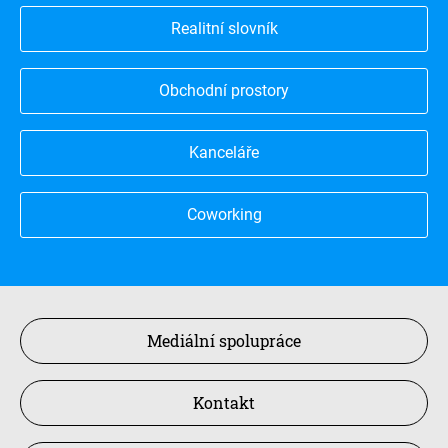
Realitní slovník
Obchodní prostory
Kanceláře
Coworking
Mediální spolupráce
Kontakt