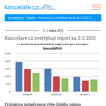
kancelare.cz
Články
Kancelare.cz zveřejňují report za 2.Q 2013
1. ledna 1970
Kancelare.cz zveřejňují report za 2.Q 2013
Průměrná požadovaná výše čistého nájmu