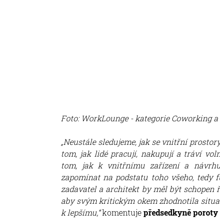
Foto: WorkLounge - kategorie Coworking a fl
„Neustále sledujeme, jak se vnitřní prost
tom, jak lidé pracují, nakupují a tráví vo
tom, jak k vnitřnímu zařízení a návrhu
zapomínat na podstatu toho všeho, tedy f
zadavatel a architekt by měl být schopen ř
aby svým kritickým okem zhodnotila situa
k lepšímu,“
komentuje
předsedkyně poroty