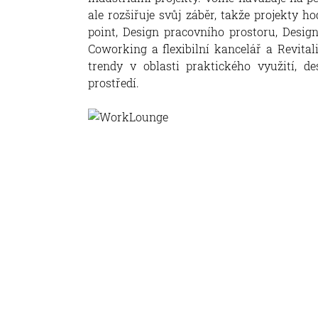
ale rozšiřuje svůj záběr, takže projekty h
point, Design pracovního prostoru, Design
Coworking a flexibilní kancelář a Revital
trendy v oblasti praktického využití, d
prostředí.