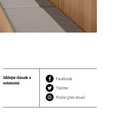
Sdílejte článek s
Facebook
ostatními
Twitter
Poslat přes email