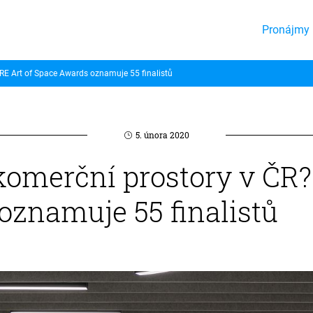
Pronájmy 
RE Art of Space Awards oznamuje 55 finalistů
5. února 2020
komerční prostory v ČR?
oznamuje 55 finalistů