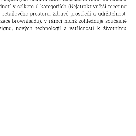
odnotí v celkem 6 kategoriích (Nejatraktivnější meeting
 retailového prostoru, Zdravé prostředí a udržitelnost,
izace brownfieldu), v rámci nichž zohledňuje současné
esignu, nových technologií a vstřícnosti k životnímu