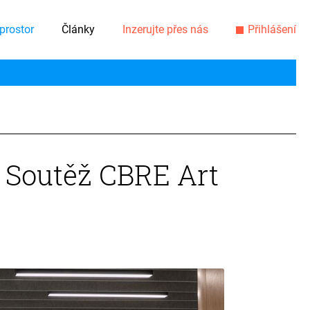
prostor
Články
Inzerujte přes nás
Přihlášení
 Soutěž CBRE Art