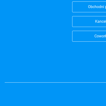
Obchodní 
Kance
Cowor