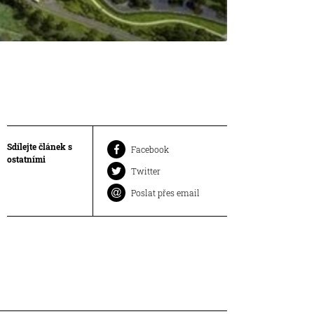
Sdílejte článek s
Facebook
ostatními
Twitter
Poslat přes email