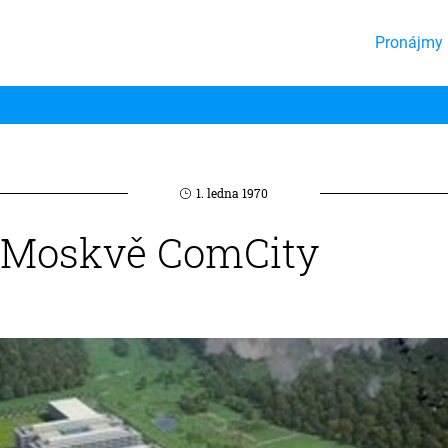
Pronájmy 
1. ledna 1970
v Moskvě ComCity