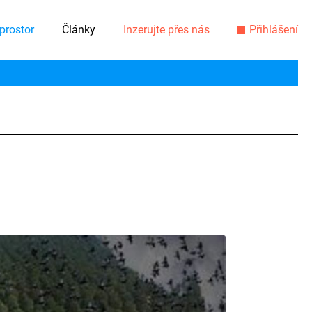
prostor
Články
Inzerujte přes nás
Přihlášení