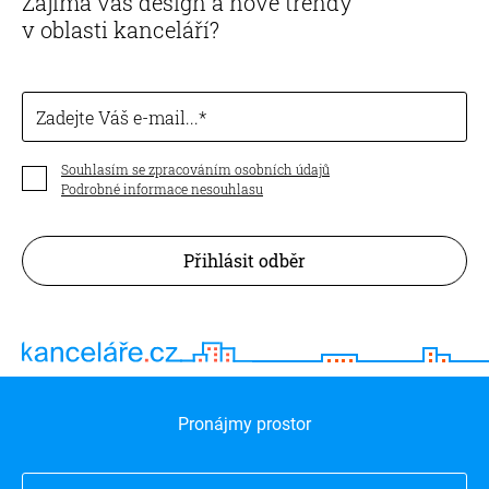
Zajímá vás design a nové trendy
v oblasti kanceláří?
Zadejte Váš e-mail...
Souhlasím se zpracováním osobních údajů
Podrobné informace nesouhlasu
Přihlásit odběr
Pronájmy prostor