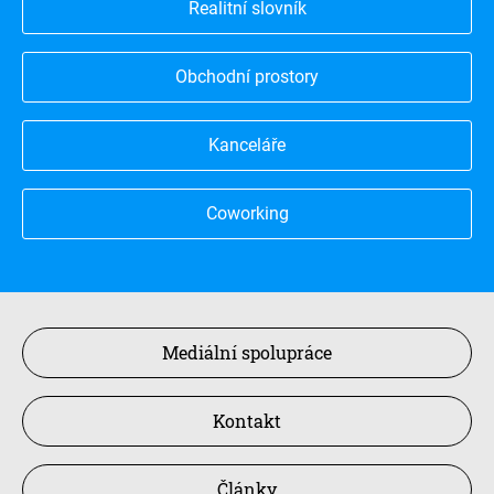
Realitní slovník
Obchodní prostory
Kanceláře
Coworking
Mediální spolupráce
Kontakt
Články