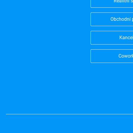
Realitní 
Obchodní 
Kance
Cowor