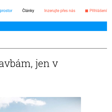
prostor
Články
Inzerujte přes nás
Přihlášení
avbám, jen v