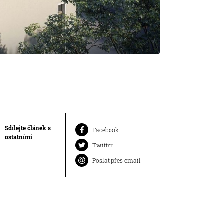
Sdílejte článek s
Facebook
ostatními
Twitter
Poslat přes email