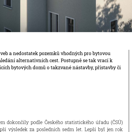
aveb a nedostatek pozemků vhodných pro bytovou
ledání alternativních cest. Postupně se tak vrací k
jících bytových domů o takzvané nástavby, přístavby či
em dokončily podle Českého statistického úřadu (ČSÚ)
pší výsledek za posledních sedm let. Lepší byl jen rok