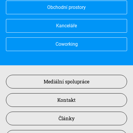
Obchodní prostory
Kanceláře
Coworking
Mediální spolupráce
Kontakt
Články