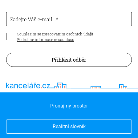
Zadejte Váš e-mail...
Souhlasím se zpracováním osobních údajů
Podrobné informace nesouhlasu
Přihlásit odběr
Pronájmy prostor
Realitní slovník