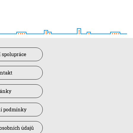
 spolupráce
ntakt
lánky
í podmínky
osobních údajů