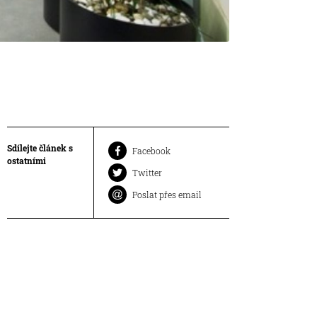
Sdílejte článek s
Facebook
ostatními
Twitter
Poslat přes email