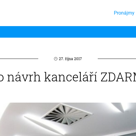
Pronájmy 
27. října 2017
o návrh kanceláří ZDA