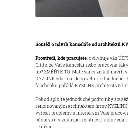
Soutěž o návrh kanceláře od architektů 
Prostředí, kde pracujete
,
ovlivňuje váš ÚSPĚ
Cítíte, že Vaše kancelář nebo pracovna tak
líp? ZMĚŇTE TO. Máte šanci získat návrh v
KYZLINK zdarma. Je to velmi jednoduché.
facebooku pořádá KYZLINK architects & int
Pokud splníte jednoduché podmínky soutěž
renomovaným architektem firmy KYZLINK. 
vyřešit problémy s interiérem Vaší pracovn
půdorys a vizualizaci místnosti úplně zd
realizaci.