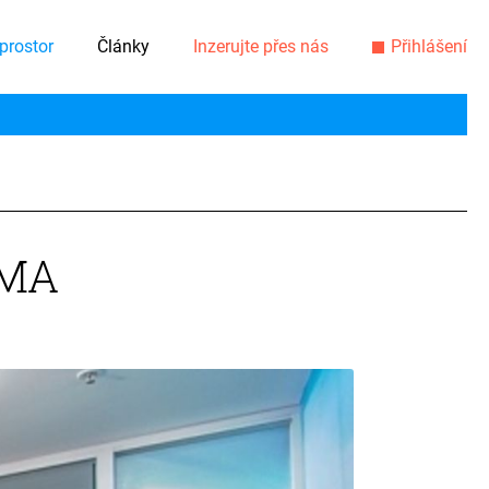
prostor
Články
Inzerujte přes nás
Přihlášení
RMA