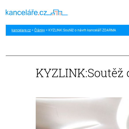
kancelare.cz
Články
KYZLINK:Soutěž o návrh kanceláří ZDARMA
KYZLINK:Soutěž 