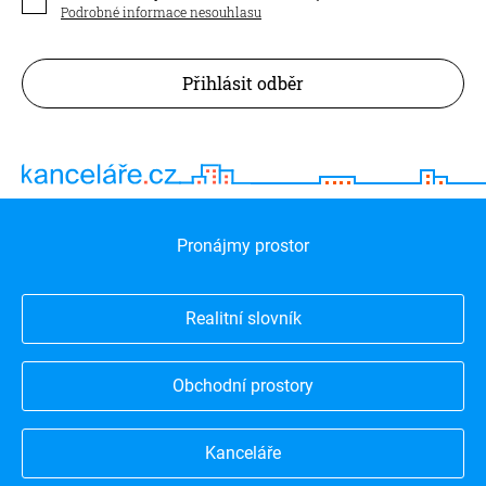
Podrobné informace nesouhlasu
Přihlásit odběr
Pronájmy prostor
Realitní slovník
Obchodní prostory
Kanceláře