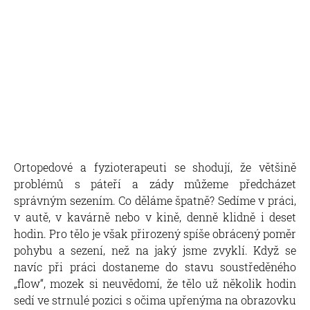
Ortopedové a fyzioterapeuti se shodují, že většině
problémů s páteří a zády můžeme předcházet
správným sezením. Co děláme špatně? Sedíme v práci,
v autě, v kavárně nebo v kině, denně klidně i deset
hodin. Pro tělo je však přirozený spíše obrácený poměr
pohybu a sezení, než na jaký jsme zvyklí. Když se
navíc při práci dostaneme do stavu soustředěného
„flow“, mozek si neuvědomí, že tělo už několik hodin
sedí ve strnulé pozici s očima upřenýma na obrazovku