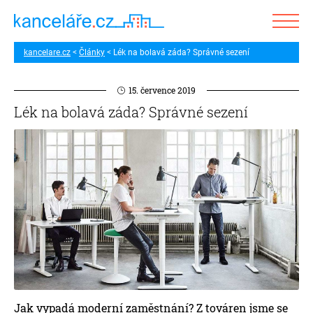
kancelare.cz
Články
Lék na bolavá záda? Správné sezení
15. července 2019
Lék na bolavá záda? Správné sezení
Jak vypadá moderní zaměstnání? Z továren jsme se