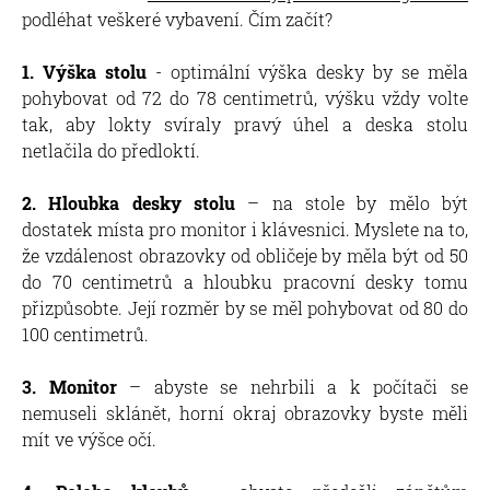
podléhat veškeré vybavení. Čím začít?
1. Výška stolu
- optimální výška desky by se měla
pohybovat od 72 do 78 centimetrů, výšku vždy volte
tak, aby lokty svíraly pravý úhel a deska stolu
netlačila do předloktí.
2. Hloubka desky stolu
– na stole by mělo být
dostatek místa pro monitor i klávesnici. Myslete na to,
že vzdálenost obrazovky od obličeje by měla být od 50
do 70 centimetrů a hloubku pracovní desky tomu
přizpůsobte. Její rozměr by se měl pohybovat od 80 do
100 centimetrů.
3. Monitor
– abyste se nehrbili a k počítači se
nemuseli sklánět, horní okraj obrazovky byste měli
mít ve výšce očí.