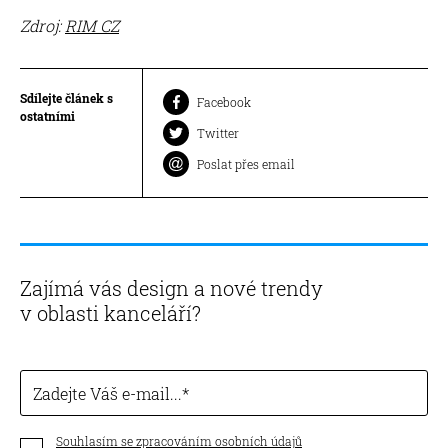
Zdroj:
RIM CZ
Sdílejte článek s
Facebook
ostatními
Twitter
Poslat přes email
Zajímá vás design a nové trendy
v oblasti kanceláří?
Zadejte Váš e-mail...
Souhlasím se zpracováním osobních údajů