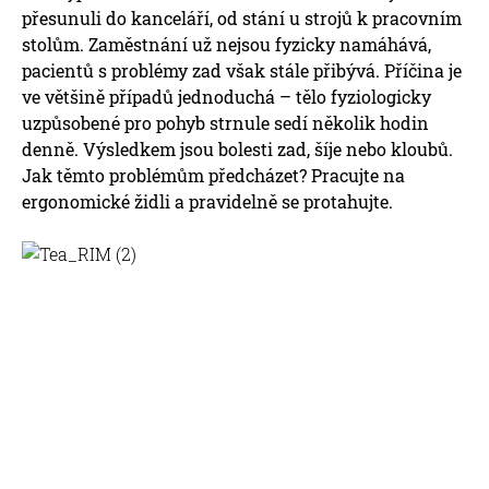
přesunuli do kanceláří, od stání u strojů k pracovním
stolům. Zaměstnání už nejsou fyzicky namáhává,
pacientů s problémy zad však stále přibývá. Příčina je
ve většině případů jednoduchá – tělo fyziologicky
uzpůsobené pro pohyb strnule sedí několik hodin
denně. Výsledkem jsou bolesti zad, šíje nebo kloubů.
Jak těmto problémům předcházet? Pracujte na
ergonomické židli a pravidelně se protahujte.