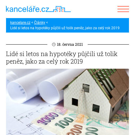
kancelare.cz
Články
Lidé si letos na hypotéky půjčili už tolik peněz, jako za celý rok 2019
18. června 2021
Lidé si letos na hypotéky půjčili už tolik
peněz, jako za celý rok 2019