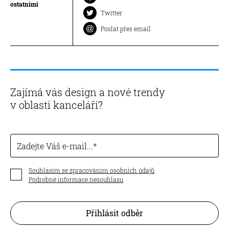
ostatními
Twitter
Poslat přes email
Zajímá vás design a nové trendy
v oblasti kanceláří?
Zadejte Váš e-mail...
Souhlasím se zpracováním osobních údajů
Podrobné informace nesouhlasu
Přihlásit odběr