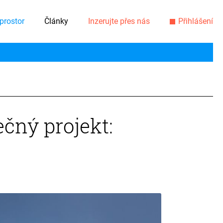
prostor
Články
Inzerujte přes nás
Přihlášení
ečný projekt: