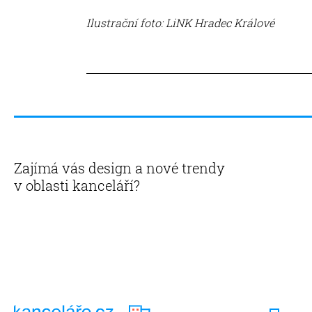
Ilustrační foto: LiNK Hradec Králové​
Zajímá vás design a nové trendy
v oblasti kanceláří?