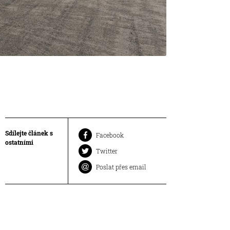
Sdílejte článek s
Facebook
ostatními
Twitter
Poslat přes email