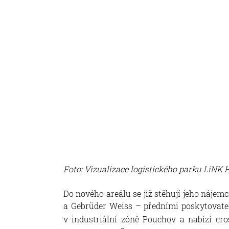
Foto: Vizualizace logistického parku LiNK 
Do nového areálu se již stěhují jeho náje
a Gebrüder Weiss – předními poskytovatel
v industriální zóně Pouchov a nabízí cr