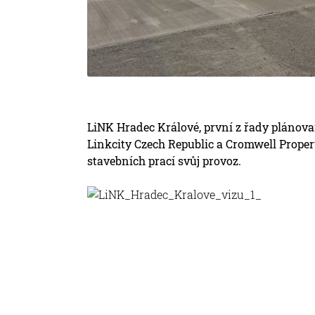
LiNK Hradec Králové, první z řady plánova
Linkcity Czech Republic a Cromwell Proper
stavebních prací svůj provoz.