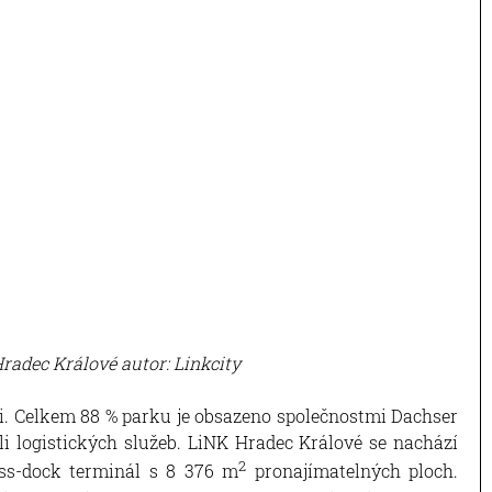
Hradec Králové autor: Linkcity
mci. Celkem 88 % parku je obsazeno společnostmi Dachser
i logistických služeb. LiNK Hradec Králové se nachází
2
oss-dock terminál s 8 376 m
pronajímatelných ploch.