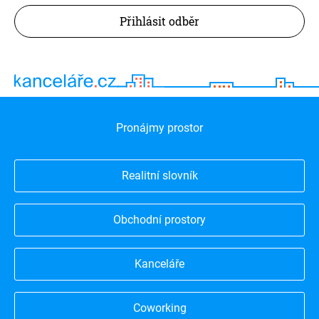
Přihlásit odběr
Pronájmy prostor
Realitní slovník
Obchodní prostory
Kanceláře
Coworking