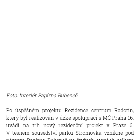
Foto: Interiér Papírna Bubeneč
Po úspěšném projektu Rezidence centrum Radotín,
který byl realizován v úzké spolupráci s MČ Praha 16,
uvádí na trh nový rezidenční projekt v Praze 6.
V těsném sousedství parku Stromovka vznikne pod