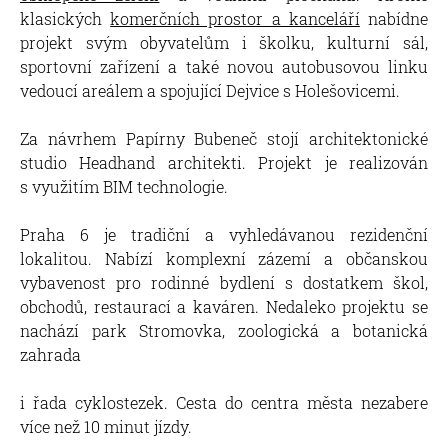
klasických
komerčních prostor a kanceláří
nabídne
projekt svým obyvatelům i školku, kulturní sál,
sportovní zařízení a také novou autobusovou linku
vedoucí areálem a spojující Dejvice s Holešovicemi.
Za návrhem Papírny Bubeneč stojí architektonické
studio Headhand architekti. Projekt je realizován
s využitím BIM technologie.
Praha 6 je tradiční a vyhledávanou rezidenční
lokalitou. Nabízí komplexní zázemí a občanskou
vybavenost pro rodinné bydlení s dostatkem škol,
obchodů, restaurací a kaváren. Nedaleko projektu se
nachází park Stromovka, zoologická a botanická
zahrada
i řada cyklostezek. Cesta do centra města nezabere
více než 10 minut jízdy.