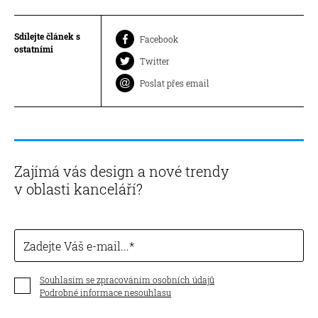
Sdílejte článek s
Facebook
ostatními
Twitter
Poslat přes email
Zajímá vás design a nové trendy
v oblasti kanceláří?
Zadejte Váš e-mail...
Souhlasím se zpracováním osobních údajů
Podrobné informace nesouhlasu