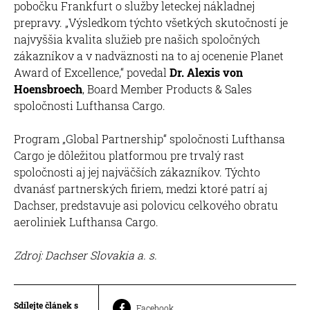
pobočku Frankfurt o služby leteckej nákladnej
prepravy. „Výsledkom týchto všetkých skutočností je
najvyššia kvalita služieb pre našich spoločných
zákazníkov a v nadväznosti na to aj ocenenie Planet
Award of Excellence,“ povedal
Dr. Alexis von
Hoensbroech
, Board Member Products & Sales
spoločnosti Lufthansa Cargo.
Program „Global Partnership“ spoločnosti Lufthansa
Cargo je dôležitou platformou pre trvalý rast
spoločnosti aj jej najväčších zákazníkov. Týchto
dvanásť partnerských firiem, medzi ktoré patrí aj
Dachser, predstavuje asi polovicu celkového obratu
aeroliniek Lufthansa Cargo.
Zdroj: Dachser Slovakia a. s.
Sdílejte článek s
Facebook