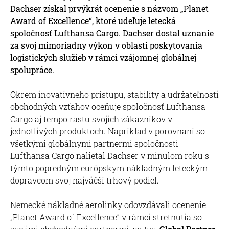
Dachser získal prvýkrát ocenenie s názvom „Planet
Award of Excellence“, ktoré udeľuje letecká
spoločnosť Lufthansa Cargo. Dachser dostal uznanie
za svoj mimoriadny výkon v oblasti poskytovania
logistických služieb v rámci vzájomnej globálnej
spolupráce.
Okrem inovatívneho prístupu, stability a udržateľnosti
obchodných vzťahov oceňuje spoločnosť Lufthansa
Cargo aj tempo rastu svojich zákazníkov v
jednotlivých produktoch. Napríklad v porovnaní so
všetkými globálnymi partnermi spoločnosti
Lufthansa Cargo nalietal Dachser v minulom roku s
týmto popredným európskym nákladným leteckým
dopravcom svoj najväčší trhový podiel.
Nemecké nákladné aerolinky odovzdávali ocenenie
„Planet Award of Excellence“ v rámci stretnutia so