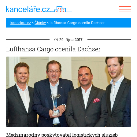
kancelare.cz
Články
Lufthansa Cargo ocenila Dachser
29. října 2017
Lufthansa Cargo ocenila Dachser
Medzinárodný poskytovateľ logistických služieb