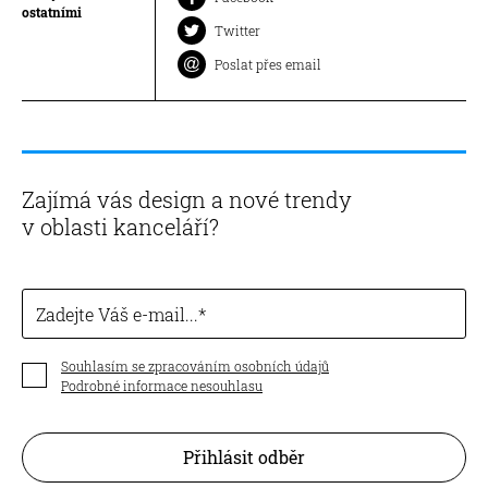
ostatními
Twitter
Poslat přes email
Zajímá vás design a nové trendy
v oblasti kanceláří?
Zadejte Váš e-mail...
Souhlasím se zpracováním osobních údajů
Podrobné informace nesouhlasu
Přihlásit odběr