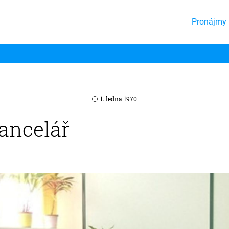
Pronájmy 
1. ledna 1970
ancelář