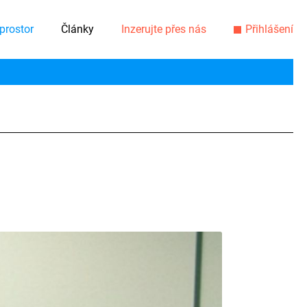
prostor
Články
Inzerujte přes nás
Přihlášení