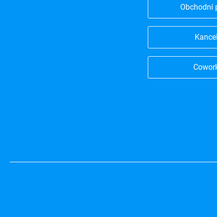
Obchodní 
Kance
Cowor