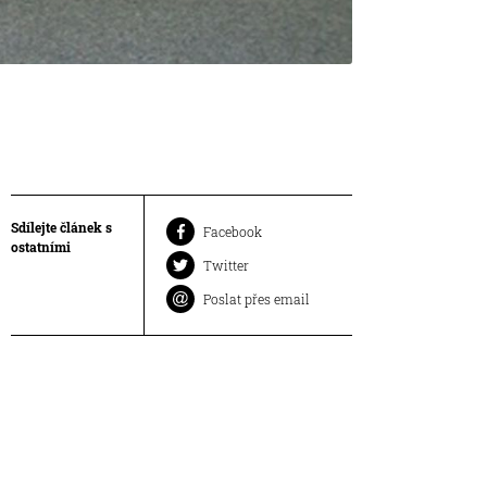
Sdílejte článek s
Facebook
ostatními
Twitter
Poslat přes email