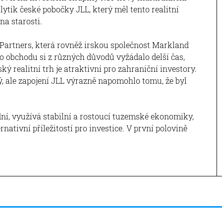
alytik české pobočky JLL, který měl tento realitní
 na starosti.
Partners, která rovněž irskou společnost Markland
to obchodu si z různých důvodů vyžádalo delší čas,
ký realitní trh je atraktivní pro zahraniční investory.
, ale zapojení JLL výrazně napomohlo tomu, že byl
vidní, využívá stabilní a rostoucí tuzemské ekonomiky,
ativní příležitostí pro investice. V první polovině