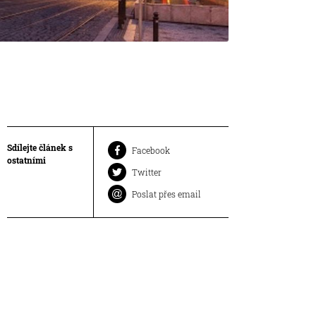
Sdílejte článek s
Facebook
ostatními
Twitter
Poslat přes email