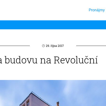
Pronájmy 
29. října 2017
a budovu na Revoluční