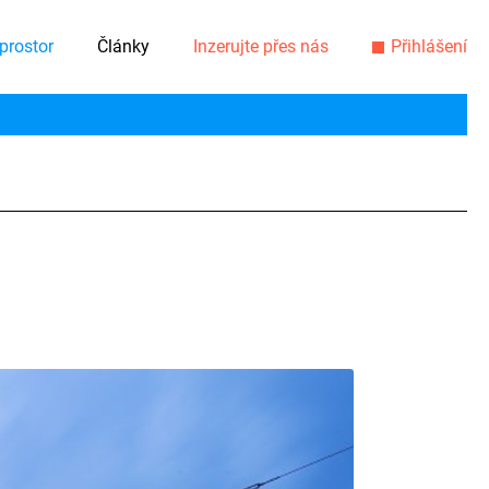
prostor
Články
Inzerujte přes nás
Přihlášení