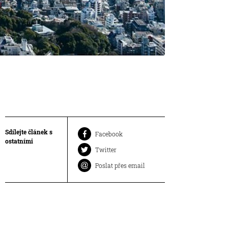
Sdílejte článek s
Facebook
ostatními
Twitter
Poslat přes email