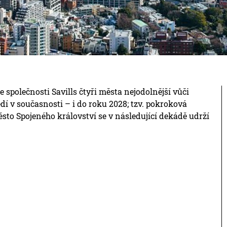
 společnosti Savills čtyři města nejodolnější vůči
v současnosti – i do roku 2028; tzv. pokroková
sto Spojeného království se v následující dekádě udrží