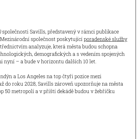
)
společnosti Savills, představený v rámci publikace
. Mezinárodní společnost poskytující
poradenské služby
třednictvím analyzuje, která města budou schopna
technologických, demografických a s vedením spojených
 nyní – a bude v horizontu dalších 10 let.
ndýn a Los Angeles na top čtyři pozice mezi
až do roku 2028, Savills zároveň upozorňuje na města
op 50 metropolí a v příští dekádě budou v žebříčku