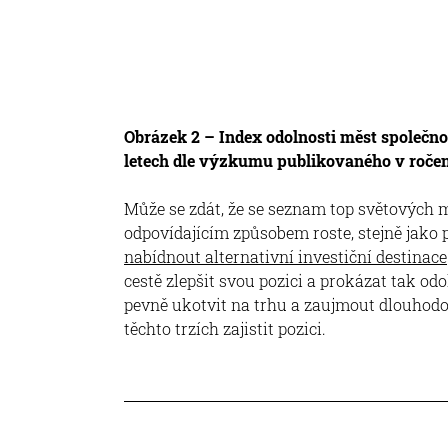
Obrázek 2 – Index odolnosti měst společnost
letech dle výzkumu publikovaného v ročen
Může se zdát, že se seznam top světových 
odpovídajícím způsobem roste, stejně jako
nabídnout alternativní investiční destinace
cestě zlepšit svou pozici a prokázat tak od
pevně ukotvit na trhu a zaujmout dlouhodobo
těchto trzích zajistit pozici.