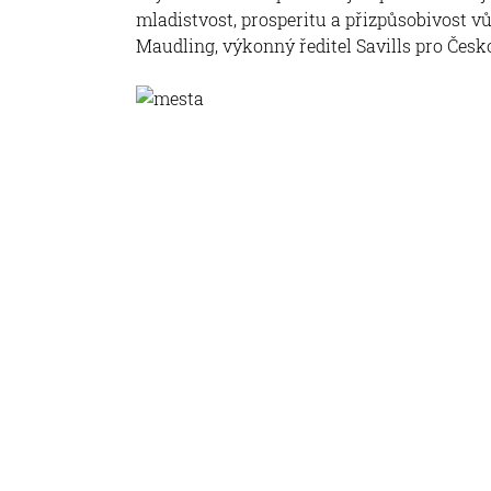
mladistvost, prosperitu a přizpůsobivost 
Maudling, výkonný ředitel Savills pro Česk