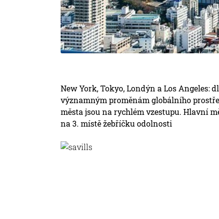
New York, Tokyo, Londýn a Los Angeles: dle
významným proměnám globálního prostředí 
města jsou na rychlém vzestupu. Hlavní mě
na 3. místě žebříčku odolnosti