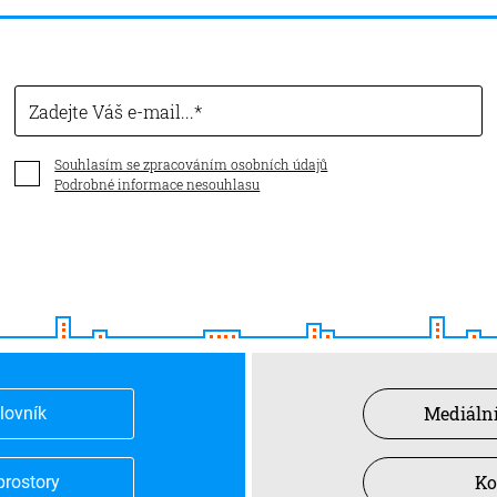
Zadejte Váš e-mail...
Souhlasím se zpracováním osobních údajů
Podrobné informace nesouhlasu
Mediální
slovník
Ko
prostory