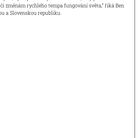
vůči změnám rychlého tempa fungování světa,” říká Ben
ou a Slovenskou republiku.