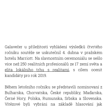
Galavečer u příležitosti vyhlášení výsledků čtvrtého
ročníku soutěže se uskutečnil 4. dubna v pražském
hotelu Marriott. Na slavnostním ceremoniálu se sešlo
více než 250 realitních profesionálů ze 17 zemí světa a
elita lokálního trhu s realitami
, s cílem ocenit
kandidáty pro rok 2019.
Během letošního ročníku se představili nominovaní z
Bulharska, Chorvatska, České republiky, Maďarska,
Černé Hory, Polska, Rumunska, Srbska a Slovenska.
Vítězové byli vybráni na základě hlasování jak