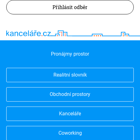
Přihlásit odběr
Pronájmy prostor
Realitní slovník
Obchodní prostory
Kanceláře
Coworking