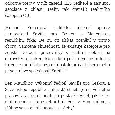
odborné poroty, v níž zasedli CEO, ředitelé a zástupci
asociace z oblasti realit, tak čtenářů realitního
časopisu CIJ.
Michaela Semanová, ředitelka oddělení správy
nemovitostí Savills pro Českou a Slovenskou
republiku, říká: „Je mi ctí získat ocenění v tomto
oboru. Samotná skutečnost, že existuje kategorie pro
ženské vedoucí pracovníky v realitní oblasti, je
obrovským krokem kupředu a já jsem velice hrdá na
to, že se mi tohoto uznání dostalo právě během mého
působení ve společnosti Savills.“
Ben Maudling, výkonný ředitel Savills pro Českou a
Slovenskou republiku, říká: „Michaela je neuvěřitelně
pracovitá a profesionální a je skvělé vidět, jak je její
úsilí oceněno. Jsme velmi hrdí, že ji v týmu máme, a
těšíme se na další budoucí úspěchy.“