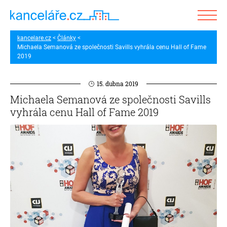
kancelare.cz
Články
Michaela Semanová ze společnosti Savills vyhrála cenu Hall of Fame
2019
15. dubna 2019
Michaela Semanová ze společnosti Savills
vyhrála cenu Hall of Fame 2019