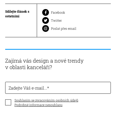
Sdílejte článek s
Facebook
ostatními
Twitter
Poslat přes email
Zajímá vás design a nové trendy
v oblasti kanceláří?
Zadejte Váš e-mail...
Souhlasím se zpracováním osobních údajů
Podrobné informace nesouhlasu