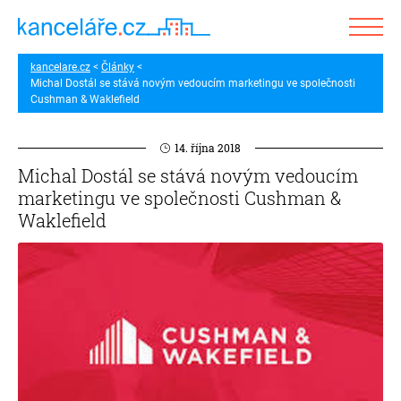
kancelare.cz
Články
Michal Dostál se stává novým vedoucím marketingu ve společnosti
Cushman & Waklefield
14. října 2018
Michal Dostál se stává novým vedoucím
marketingu ve společnosti Cushman &
Waklefield