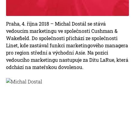
Praha, 4. října 2018 – Michal Dostál se stává
vedoucím marketingu ve společnosti Cushman &
Wakefield. Do společnosti přichází ze společnosti
Linet, kde zastával funkci marketingového managera
pro region střední a východní Asie. Na pozici
vedoucího marketingu nastupuje za Ditu LaRue, která
odchází na mateřskou dovolenou.