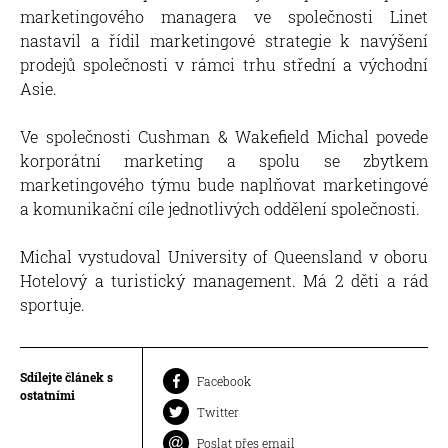
marketingového managera ve společnosti Linet
nastavil a řídil marketingové strategie k navýšení
prodejů společnosti v rámci trhu střední a východní
Asie.
Ve společnosti Cushman & Wakefield Michal povede
korporátní marketing a spolu se zbytkem
marketingového týmu bude naplňovat marketingové
a komunikační cíle jednotlivých oddělení společnosti.
Michal vystudoval University of Queensland v oboru
Hotelový a turistický management. Má 2 děti a rád
sportuje.
Sdílejte článek s
Facebook
ostatními
Twitter
Poslat přes email