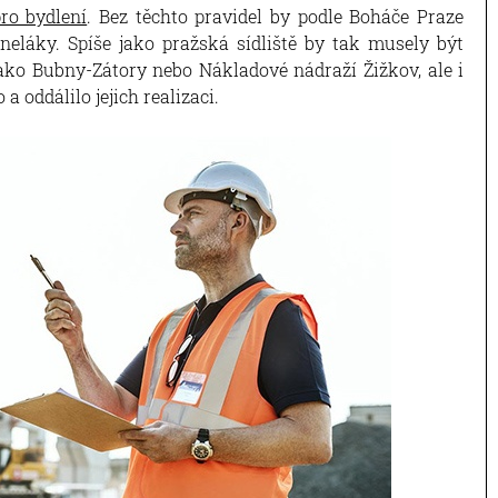
ro bydlení
. Bez těchto pravidel by podle Boháče Praze
neláky. Spíše jako pražská sídliště by tak musely být
ako Bubny-Zátory nebo Nákladové nádraží Žižkov, ale i
 a oddálilo jejich realizaci.