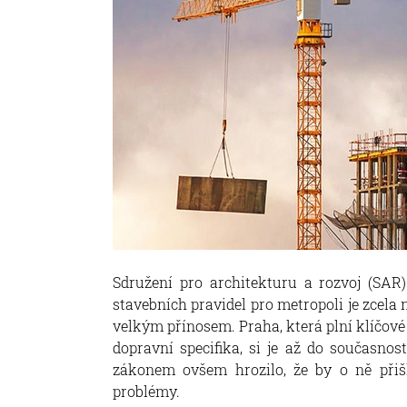
Sdružení pro architekturu a rozvoj (SAR
stavebních pravidel pro metropoli je zcela
velkým přínosem. Praha, která plní klíčové
dopravní specifika, si je až do současnos
zákonem ovšem hrozilo, že by o ně přiš
problémy.