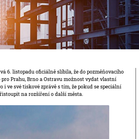
á 6. listopadu oficiálně slíbila, že do pozměňovacího
pro Prahu, Brno a Ostravu možnost vydat vlastní
o i ve své tiskové zprávě s tím, že pokud se speciální
řistoupit na rozšíření o další města.