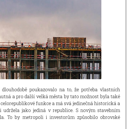
) dlouhodobě poukazovalo na to, že potřeba vlastních
 nutná a pro další velká města by tato možnost byla také
 celorepublikové funkce a má svá jedinečná historická a
ti udržela jako jediná v republice. S novým stavebním
la. To by metropoli i investorům způsobilo obrovské