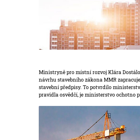
Ministryně pro místní rozvoj Klára Dostálov
návrhu stavebního zákona MMR zapracuje 
stavební předpisy. To potvrdilo ministerstv
pravidla osvědčí, je ministerstvo ochotno p