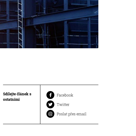
Sdílejte článek s
Facebook
ostatními
Twitter
Poslat přes email