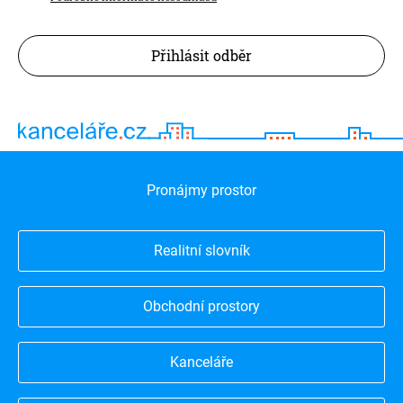
Přihlásit odběr
Pronájmy prostor
Realitní slovník
Obchodní prostory
Kanceláře