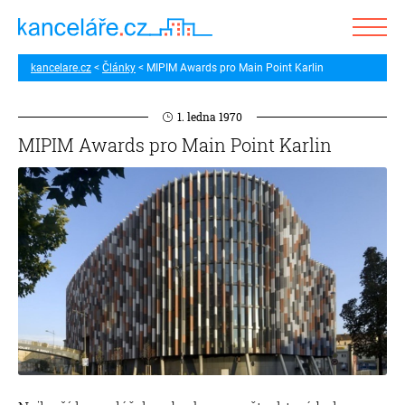
kancelare.cz
Články
MIPIM Awards pro Main Point Karlin
1. ledna 1970
MIPIM Awards pro Main Point Karlin