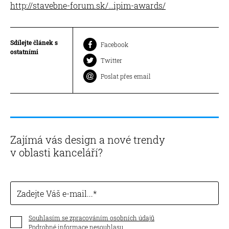
http://stavebne-forum.sk/…ipim-awards/
Sdílejte článek s
Facebook
ostatními
Twitter
Poslat přes email
Zajímá vás design a nové trendy
v oblasti kanceláří?
Zadejte Váš e-mail...
Souhlasím se zpracováním osobních údajů
Podrobné informace nesouhlasu