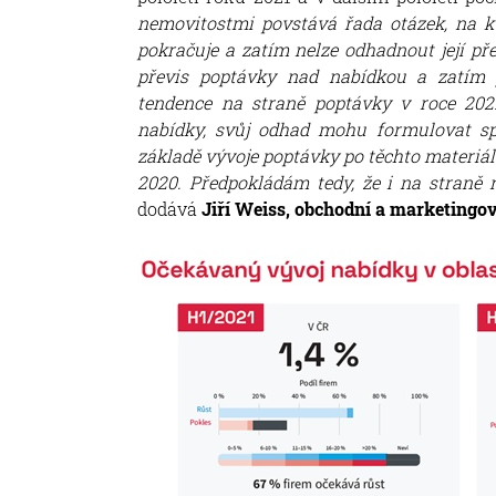
nemovitostmi povstává řada otázek, na k
pokračuje a zatím nelze odhadnout její p
převis poptávky nad nabídkou a zatím j
tendence na straně poptávky v roce 202
nabídky, svůj odhad mohu formulovat sp
základě vývoje poptávky po těchto materiál
2020. Předpokládám tedy, že i na straně
dodává
Jiří Weiss, obchodní a marketingov