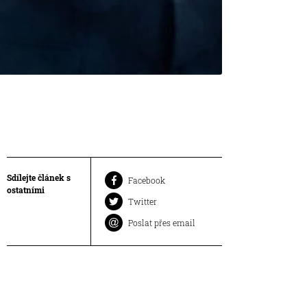
Sdílejte článek s
Facebook
ostatními
Twitter
Poslat přes email