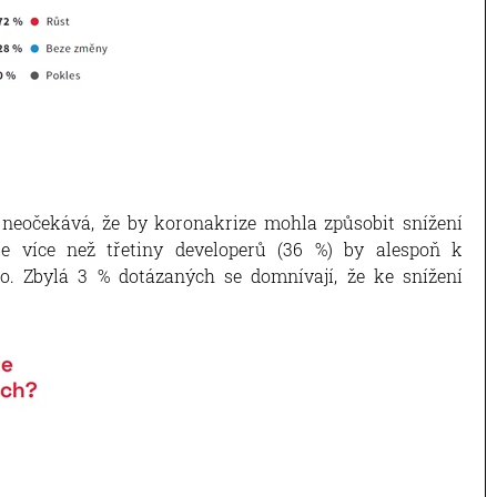
 neočekává, že by koronakrize mohla způsobit snížení
e více než třetiny developerů (36 %) by alespoň k
o. Zbylá 3 % dotázaných se domnívají, že ke snížení