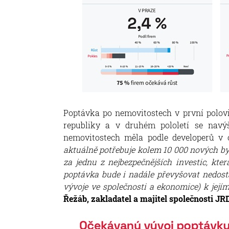
Poptávka po nemovitostech v první polovi
republiky a v druhém pololetí se navý
nemovitostech měla podle developerů v o
aktuálně potřebuje kolem 10 000 nových by
za jednu z nejbezpečnějších investic, kte
poptávka bude i nadále převyšovat nedosta
vývoje ve společnosti a ekonomice) k jej
Řežáb, zakladatel a majitel společnosti JR