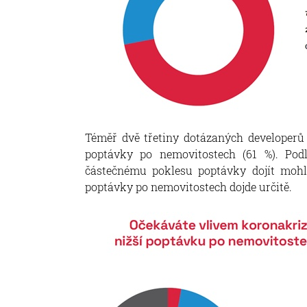
Téměř dvě třetiny dotázaných developerů
poptávky po nemovitostech (61 %). Podl
částečnému poklesu poptávky dojít mohl
poptávky po nemovitostech dojde určitě.