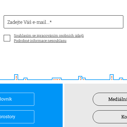
Zadejte Váš e-mail...
Souhlasím se zpracováním osobních údajů
Podrobné informace nesouhlasu
Mediální
slovník
Ko
prostory