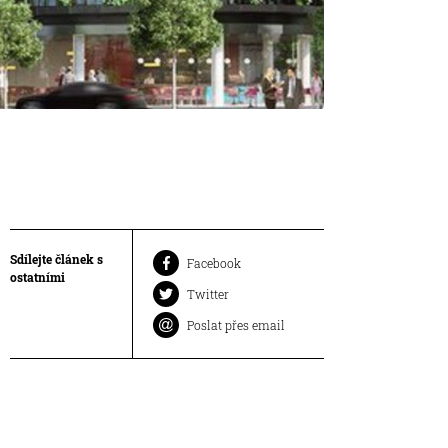
Sdílejte článek s
Facebook
ostatními
Twitter
Poslat přes email