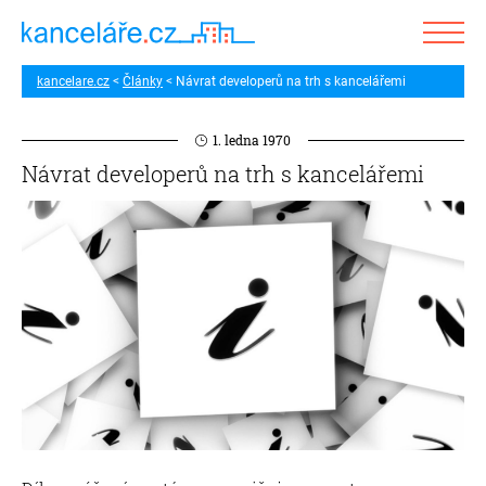
kancelare.cz
Články
Návrat developerů na trh s kancelářemi
1. ledna 1970
Návrat developerů na trh s kancelářemi