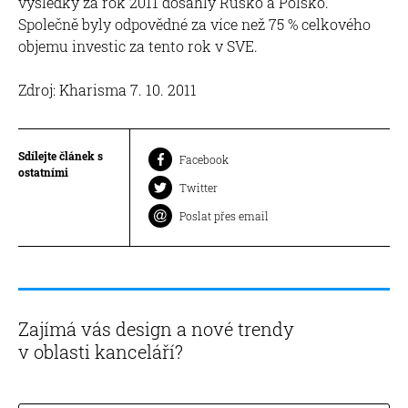
výsledky za rok 2011 dosáhly Rusko a Polsko.
Společně byly odpovědné za více než 75 % celkového
objemu investic za tento rok v SVE.
Zdroj: Kharisma 7. 10. 2011
Sdílejte článek s
Facebook
ostatními
Twitter
Poslat přes email
Zajímá vás design a nové trendy
v oblasti kanceláří?