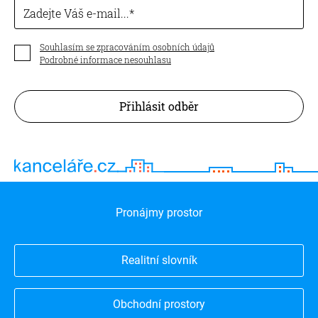
Zadejte Váš e-mail...
Souhlasím se zpracováním osobních údajů
Podrobné informace nesouhlasu
Přihlásit odběr
Pronájmy prostor
Realitní slovník
Obchodní prostory