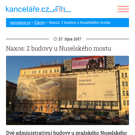
kancelare.cz
Články
Naxos: 2 budovy u Nuselského mostu
27. října 2017
Naxos: 2 budovy u Nuselského mostu
Dvě administrativní budovy u pražského Nuselského