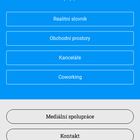
Realitní slovník
Obchodní prostory
Kanceláře
Coworking
Mediální spolupráce
Kontakt